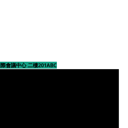
會議中心 二樓201ABC