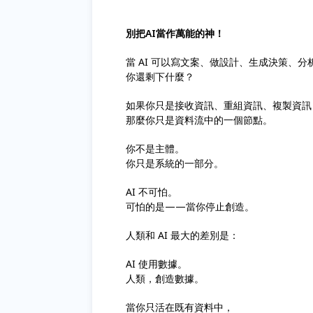
別把AI當作萬能的神！
當 AI 可以寫文案、做設計、生成決策、
你還剩下什麼？
如果你只是接收資訊、重組資訊、複製資訊
那麼你只是資料流中的一個節點。
你不是主體。
你只是系統的一部分。
AI 不可怕。
可怕的是——當你停止創造。
人類和 AI 最大的差別是：
AI 使用數據。
人類，創造數據。
當你只活在既有資料中，