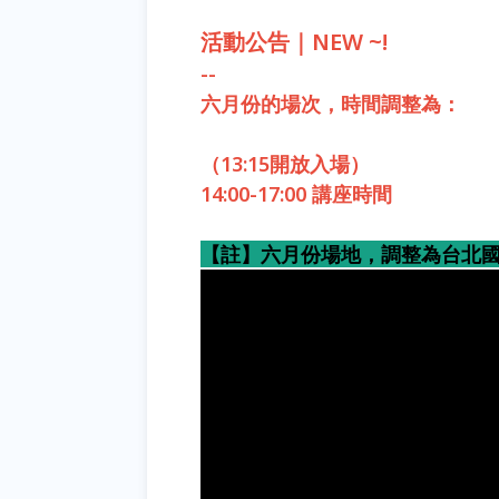
活動公告｜NEW ~!
--
六月份的場次，時間調整為：
（13:15開放入場）
14:00-17:00 講座時間
【註】六月份場地，調整為台北國際