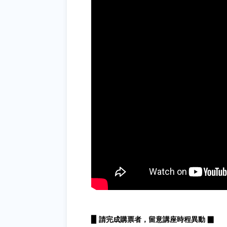
▉ 請完成購票者，留意講座時程異動 ▉