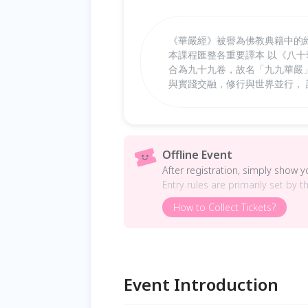
《華嚴經》被譽為佛教典籍中的
本課程匯整各重要譯本 以《八
合為九十九卷，故名「九九華嚴」
與實踐交融，修行與世界並行，
Offline Event
After registration, simply show 
Entry rules are primarily set by t
How to Collect Tickets?
Event Introduction