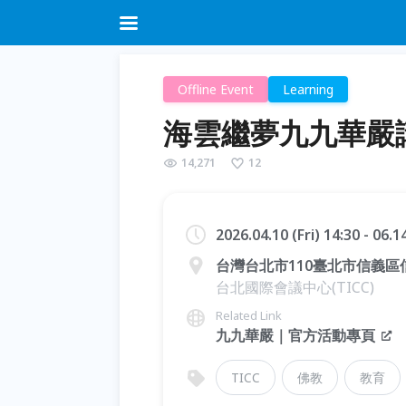
Offline Event
Learning
海雲繼夢九九華嚴
14,271
12
2026.04.10 (Fri) 14:30 - 06.
台灣台北市110臺北市信義區
台北國際會議中心(TICC)
Related Link
九九華嚴｜官方活動專頁
TICC
佛教
教育