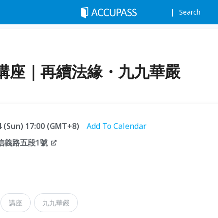
Search
講座｜再續法緣・九九華嚴
14 (Sun) 17:00 (GMT+8)
Add To Calendar
信義路五段1號
講座
九九華嚴