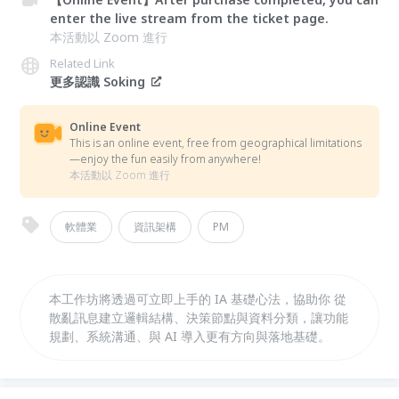
enter the live stream from the ticket page.
本活動以 Zoom 進行
Related Link
更多認識 Soking
Online Event
This is an online event, free from geographical limitations
—enjoy the fun easily from anywhere!
本活動以 Zoom 進行
軟體業
資訊架構
PM
本工作坊將透過可立即上手的 IA 基礎心法，協助你 從
散亂訊息建立邏輯結構、決策節點與資料分類，讓功能
規劃、系統溝通、與 AI 導入更有方向與落地基礎。