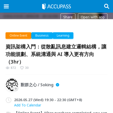
Share
Open with app
Online Event
Business
Learning
資訊架構入門：從散亂訊息建立邏輯結構，讓
功能規劃、系統溝通與 AI 導入更有方向
（3hr）
872
30
獸群之心 / Soking
2026.05.27 (Wed) 19:30 - 22:30 (GMT+8)
Add To Calendar
【Online Event】After purchase completed, you can