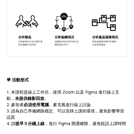
💬 活動形式
1. 本課程是線上工作坊，使用 Zoom 以及 Figma 進行線上互
動，
未提供錄影回放
。
2. 參加者
必須使用電腦
、麥克風進行線上討論
3. 請為自己準備網路穩定、可以安靜上課的環境，避免影響學習
品質
4. 請
提早５分鐘上線
，進行 Figma 開通權限，避免耽誤上課時間