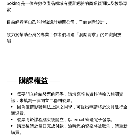
Soking 是一位在數位產品領域有豐富經驗的商業顧問以及教學專
家，
目前經營著自己的體驗設計顧問公司，千綺創意設計，
致力於幫助台灣的專業工作者們增進「洞察需求」的知識與技
能！
── 購課權益 ──
需要開立統編發票的同學，請填寫報名資料時輸入相關資
訊，未填寫一律開立二聯制發票。
因為疫情影響無法上課之同學，可提出申請將於次月進行全
額退費。
發票將於課程結束後開立，以 email 寄送電子發票。
購票後請於當日完成付款，逾時您的資格將被取消，請重新
購買。