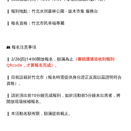
❙ 報到地點：竹北水圳森林公園 - 旋木市集 服務台
❙ 報名資格：竹北市民幸福專屬
👥 報名注意事項
❙ 2/26(四)14:00開放報名，額滿為止
（審核通過並收到報到
QRcode，才算報名完成）
。
❙ 目前設籍於竹北市（報名時需提供身分證正反面以茲證明符合
資格）。
❙ 請於演出前10分鐘完成報到，如於活動前5分鐘未出席者，將
開放現場候補報名。
❙ 本活動名額有限，額滿提前截止。