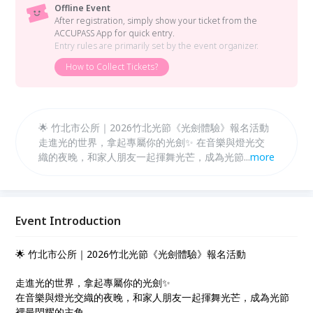
Offline Event
After registration, simply show your ticket from the
ACCUPASS App for quick entry.
Entry rules are primarily set by the event organizer.
How to Collect Tickets?
🌟 竹北市公所｜2026竹北光節《光劍體驗》報名活動
走進光的世界，拿起專屬你的光劍✨ 在音樂與燈光交
織的夜晚，和家人朋友一起揮舞光芒，成為光節裡最閃
...
more
耀的主角。 光劍體驗｜限時開放 一起留下屬於竹北光
夜晚的回憶
Event Introduction
🌟 竹北市公所｜2026竹北光節《光劍體驗》報名活動
走進光的世界，拿起專屬你的光劍✨
在音樂與燈光交織的夜晚，和家人朋友一起揮舞光芒，成為光節
裡最閃耀的主角。