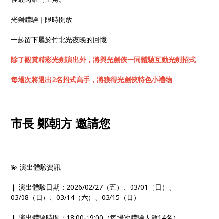
光劍體驗｜限時開放
一起留下屬於竹北光夜晚的回憶
除了觀賞精彩光劍演出外，將與光劍俠一同體驗互動光劍招式
每場次將選出2名招式高手，將獲得光劍俠特色小禮物
市長 鄭朝方 邀請您
💫 演出體驗資訊
❙ 演出體驗日期：2026/02/27（五）、03/01（日）、
03/08（日）、03/14（六）、03/15（日）
❙ 演出體驗時間：18:00-19:00（每場次體驗人數14名）