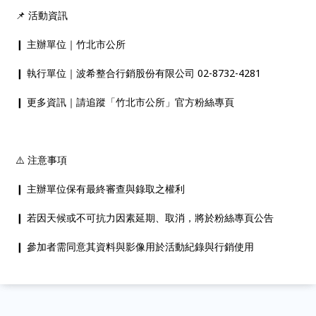
📌 活動資訊
❙ 主辦單位｜竹北市公所
❙ 執行單位｜波希整合行銷股份有限公司 02-8732-4281
❙ 更多資訊｜請追蹤「竹北市公所」官方粉絲專頁
⚠️ 注意事項
❙ 主辦單位保有最終審查與錄取之權利
❙ 若因天候或不可抗力因素延期、取消，將於粉絲專頁公告
❙ 參加者需同意其資料與影像用於活動紀錄與行銷使用