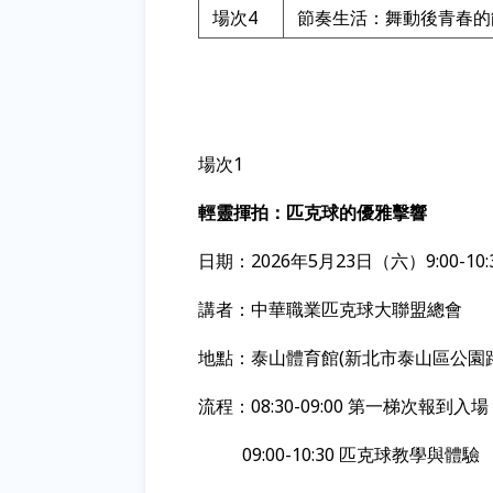
場次4
節奏生活：舞動後青春的
場次1
輕靈揮拍：匹克球的優雅擊響
日期：2026年5月23日（六）9:00-10:3
講者：中華職業匹克球大聯盟總會
地點：泰山體育館(新北市泰山區公園路
流程：08:30-09:00 第一梯次報到入場
09:00-10:30 匹克球教學與體驗