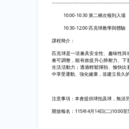
--------------------------------------------
10:00-10:30 第二梯次報到入場
10:30-12:00 匹克球教學與體驗
課程簡介：
匹克球是一項兼具安全性、趣味性與
奏可調整，能有效提升心肺耐力、下
生活活動力；透過輕鬆揮拍、愉快比
中享受運動、強化健康，並建立長久
注意事項：本會提供球拍及球，無須
開放報名：115年4月14日(二)10:00至5