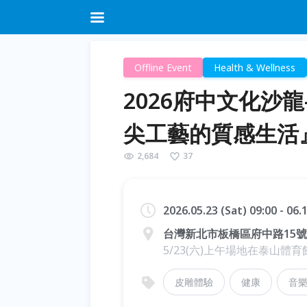
Offline Event
Health & Wellness
2026府中文化沙
尖工藝的質感生活
2,684
37
2026.05.23 (Sat) 09:00 - 06
台灣新北市板橋區府中路15號
5/23(六)上午場地在泰山體
皮雕體驗
健康
音