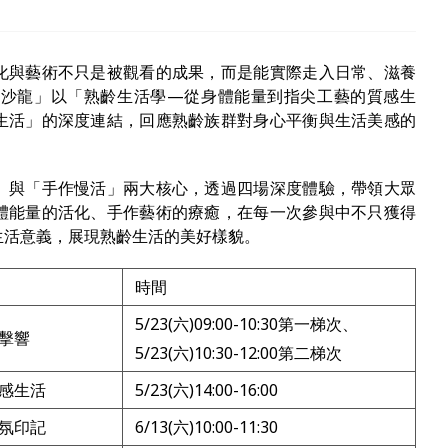
化與藝術不只是被觀看的成果，而是能實際走入日常、滋養
文化沙龍」以「熟齡生活學—從身體能量到指尖工藝的質感生
生活」的深度連結，回應熟齡族群對身心平衡與生活美感的
」與「手作慢活」兩大核心，透過四場深度體驗，帶領大眾
體能量的活化、手作藝術的療癒，在每一次參與中不只獲得
生活意義，展現熟齡生活的美好樣貌。
時間
5/23(六)09:00-10:30第一梯次、
擊響
5/23(六)10:30-12:00第二梯次
感生活
5/23(六)14:00-16:00
氛印記
6/13(六)10:00-11:30