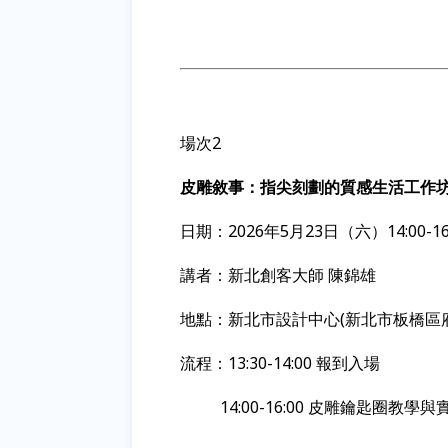
場次2
皮雕敘事：指尖刻劃的質感生活工作
日期：2026年5月23日（六）14:00-16
講者：新北創客大師 陳錦雄
地點：新北市設計中心(新北市板橋區府
流程：13:30-14:00 報到入場
14:00-16:00 皮雕鑰匙圈教學與