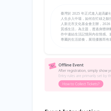
臺灣於 2025 年正式進入超
人生步入中場，如何在忙碌之餘
人新北市文化基金會主辦，202
質感生活」為主題，透過身體律
作中連結生活記憶與內在情感。
專屬的生活節奏，展現優雅而有
Offline Event
After registration, simply show 
Entry rules are primarily set by t
How to Collect Tickets?