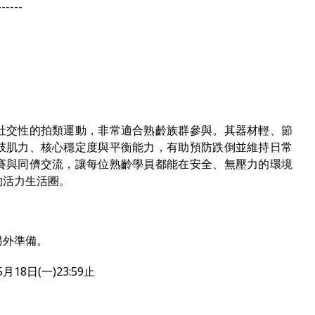
------
社交性的拍類運動，非常適合熟齡族群參與。其器材輕、節
肢肌力、核心穩定度與平衡能力，有助預防跌倒並維持日常
賽與同儕交流，讓每位熟齡學員都能在安全、無壓力的環境
的活力生活圈。
另外準備。
月18日(一)23:59止