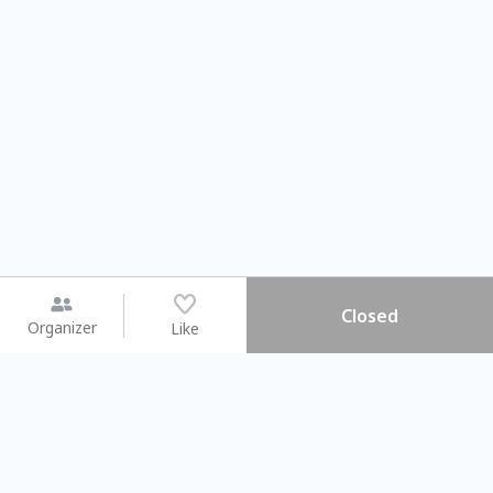
Closed
Organizer
Like
You may like