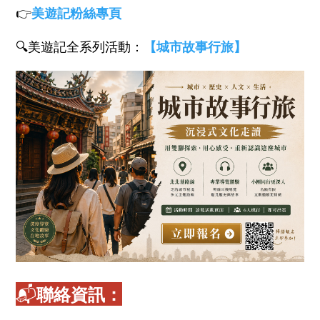
👉
美遊記粉絲專頁
🔍美遊記全系列活動：
【城市故事行旅】
📬
聯絡資訊：