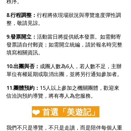
秩序。
8.行程調整：
行程將依現場狀況與導覽進度彈性調
整，敬請見諒。
9.發票開立：
活動當日將提供紙本發票。如需郵寄
發票請自付郵資；如需開立統編，請於報名時完整
填寫相關資訊。
10.出團與否：
成團人數為6人，若人數不足，主辦
單位有權延期或取消出團，並將另行通知參加者。
11.團體預約：
15人以上參加之機關團體，歡迎來
信洽詢預約導覽，將有專人為您服務。
❤️ 首選「美遊記」
我們不只是導覽，不只是走讀，而是陪伴每個人重