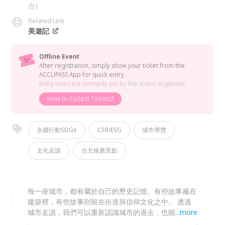
合)
Related Link
美遊記
Offline Event
After registration, simply show your ticket from the
ACCUPASS App for quick entry.
Entry rules are primarily set by the event organizer.
How to Collect Tickets?
永續行動SDGs
CSR/ESG
城市導覽
文化走讀
台北推薦景點
每一座城市，都有屬於自己的歷史記憶。有些故事藏在
建築裡，有些故事則留在街道與信仰文化之中。 透過
城市走讀，我們可以重新認識城市的過去，也能在行走
...
more
之間，感受一段屬於自己的城市時光。 【美遊記城市