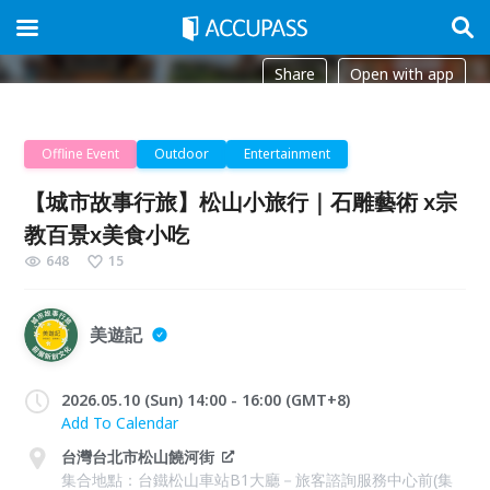
Share
Open with app
Offline Event
Outdoor
Entertainment
【城市故事行旅】松山小旅行｜石雕藝術 x宗
教百景x美食小吃
648
15
美遊記
2026.05.10 (Sun) 14:00 - 16:00 (GMT+8)
Add To Calendar
台灣台北市松山饒河街
集合地點：台鐵松山車站B1大廳－旅客諮詢服務中心前(集