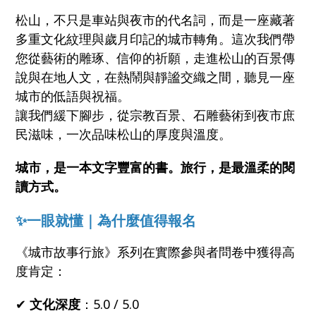
松山，不只是車站與夜市的代名詞，而是一座藏著
多重文化紋理與歲月印記的城市轉角。這次我們帶
您從藝術的雕琢、信仰的祈願，走進松山的百景傳
說與在地人文，在熱鬧與靜謐交織之間，聽見一座
城市的低語與祝福。
讓我們緩下腳步，從宗教百景、石雕藝術到夜市庶
民滋味，一次品味松山的厚度與溫度。
城市，是一本文字豐富的書。旅行，是最溫柔的閱
讀方式。
✨
一眼就懂｜為什麼值得報名
《城市故事行旅》系列在實際參與者問卷中獲得高
度肯定：
✔
文化深度
：5.0 / 5.0