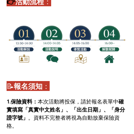
👉
活動流程
：
📝
報名須知
：
1.保險資料：
本次活動將投保，請於報名表單中
確
實填寫「真實中文姓名」、「出生日期」、「身分
證字號」
。資料不完整者將視為自動放棄保險資
格。