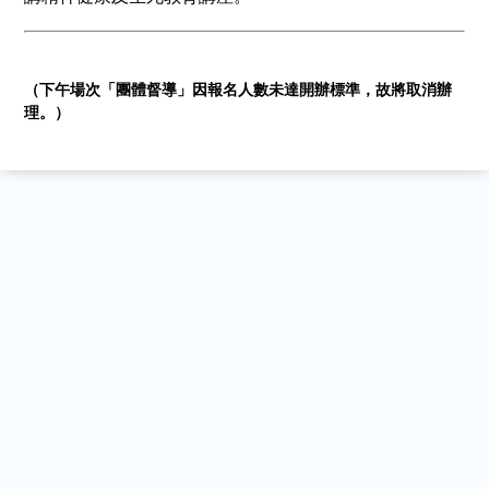
（下午場次「團體督導」因報名人數未達開辦標準，故將取消辦
理。）