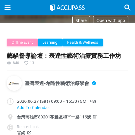
Share
Open with app
Offline Event
Learning
Health & Wellness
藝貓督導論壇：表達性藝術治療實務工作坊
840
13
臺灣表達-創造性藝術治療學會
2026.06.27 (Sat) 09:00 - 16:30 (GMT+8)
Add To Calendar
台灣高雄市80201苓雅區和平一路116號
Related Link
官網