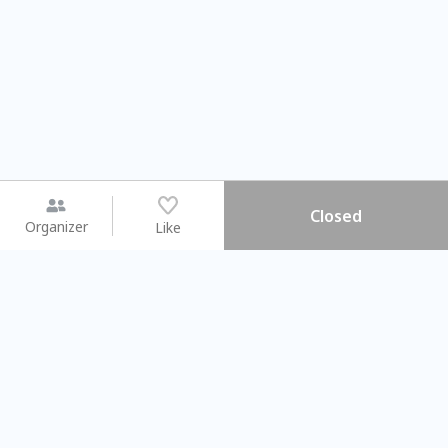
Closed
Organizer
Like
You may like