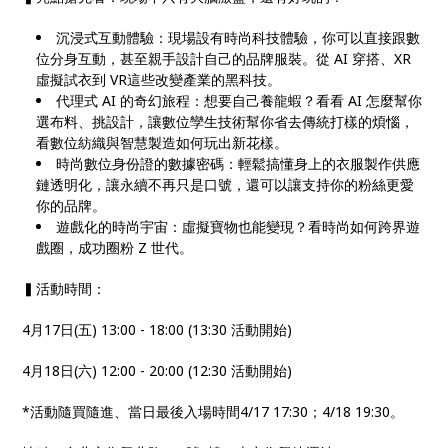
沉浸式互動體驗：現場設有時尚科技體驗，你可以直接跟數
位分身互動，甚至親手設計自己的品牌服裝。從 AI 穿搭、XR
虛擬試衣到 VR這些改變產業的黑科技。
代理式 AI 的奇幻旅程：想要自己養龍蝦？看看 AI 怎麼幫你
選布料、挑設計，讓數位孿生技術幫你省去傳統打樣的煩惱，
看數位紡織與智慧製造如何玩出新花樣。
時尚數位身份證的數據密碼：輕鬆搞懂身上的衣服製作供應
鏈透明化，讓永續不再只是口號，還可以讓支持你的粉絲更愛
你的品牌。
遊戲化的時尚宇宙：虛擬寶物也能變現？看時尚如何跨界遊
戲圈，成功圈粉 Z 世代。
▍活動時間：
4月17日(五) 13:00 - 18:00 (13:30 活動開始)
4月18日(六) 12:00 - 20:00 (12:30 活動開始)
*活動隨買隨進、當日最後入場時間4/17 17:30；4/18 19:30。