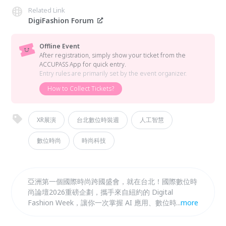
Related Link
DigiFashion Forum
Offline Event
After registration, simply show your ticket from the
ACCUPASS App for quick entry.
Entry rules are primarily set by the event organizer.
How to Collect Tickets?
XR展演
台北數位時裝週
人工智慧
數位時尚
時尚科技
亞洲第一個國際時尚跨國盛會，就在台北！國際數位時
尚論壇2026重磅企劃，攜手來自紐約的 Digital
Fashion Week，讓你一次掌握 AI 應用、數位時尚、數
...
more
位攣生與時尚大師觀點和實務經驗；現場還能親自體驗
時尚黑科技：來自 LA 的尖端沉浸式互動體驗，Epic