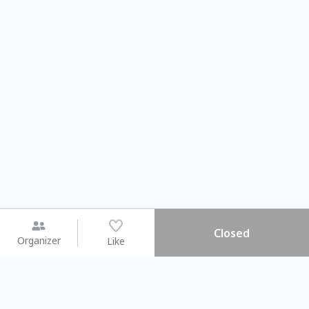
Closed
Organizer
Like
You may like