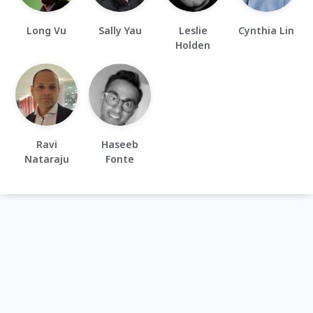
Long Vu
Sally Yau
Leslie
Cynthia Lin
Holden
Ravi
Haseeb
Nataraju
Fonte