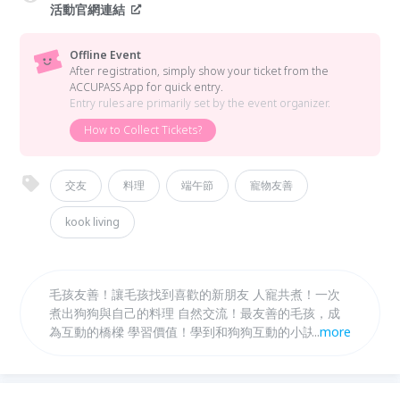
活動官網連結
Offline Event
After registration, simply show your ticket from the
ACCUPASS App for quick entry.
Entry rules are primarily set by the event organizer.
How to Collect Tickets?
交友
料理
端午節
寵物友善
kook living
毛孩友善！讓毛孩找到喜歡的新朋友 人寵共煮！一次
煮出狗狗與自己的料理 自然交流！最友善的毛孩，成
為互動的橋樑 學習價值！學到和狗狗互動的小訣竅 不
...
more
用擔心料理能力，現場有小老師教學， 更有神隊友一
起合作，一起來玩吧！！！