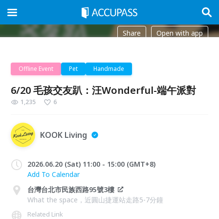
Share
Open with app
Offline Event
Pet
Handmade
6/20 毛孩交友趴：汪Wonderful-端午派對
1,235
6
KOOK Living
2026.06.20 (Sat) 11:00 - 15:00 (GMT+8)
Add To Calendar
台灣台北市民族西路95號3樓
What the space，近圓山捷運站走路5-7分鐘
Related Link