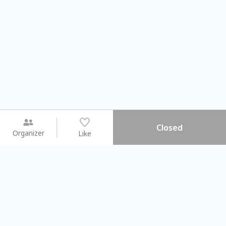
Closed
Organizer
Like
You may like