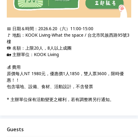
📅 日期＆時間：2026.6.20（六）11:00-15:00
🚩 地點：KOOK Living-What the space / 台北市民族西路95號3
樓
🚻 名額：上限20人，8人以上成團
🏡 主辦單位：KOOK Living
💰 費用
原價每人NT 1980元，優惠價1人1850，雙人票3600，限時優
惠！！
包含場地、設備、食材、活動設計，不含發票
* 主辦單位保有活動變更之權利，若有調整將另行通知。
Guests