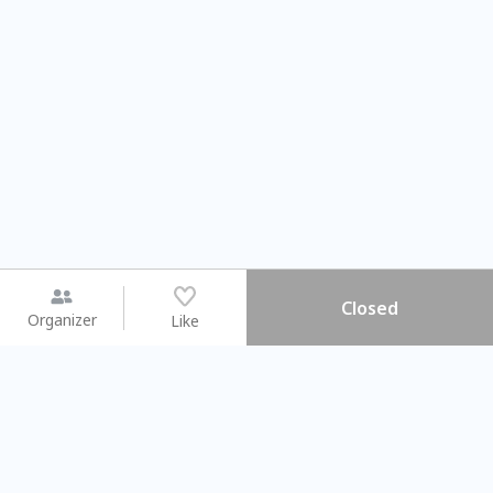
Closed
Organizer
Like
You may like