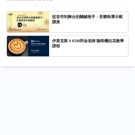
從音符到舞台的關鍵推手：音樂執導示範
講座
伊萊克斯 X KIM阿金老師 咖啡機拉花教學
課程