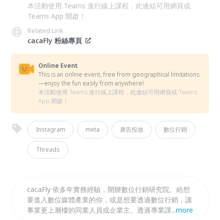
本活動使用 Teams 進行線上課程，此連結可用網頁或
Teams App 開啟！
Related Link
cacaFly 粉絲專頁
Online Event
This is an online event, free from geographical limitations
—enjoy the fun easily from anywhere!
本活動使用 Teams 進行線上課程，此連結可用網頁或 Teams
App 開啟！
Instagram
meta
廣告投放
數位行銷
Threads
cacaFly 依多年實務經驗，開辦數位行銷研究院。給想
要進入數位媒體產業的你，或是想要透過數位行銷，讓
事業更上層樓的同業人員或企業主。透過專業課程內容
...
more