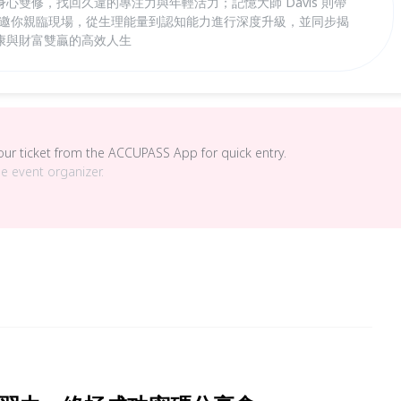
心雙修，找回久違的專注力與年輕活力；記憶大師 Davis 則帶
 誠邀你親臨現場，從生理能量到認知能力進行深度升級，並同步揭
康與財富雙贏的高效人生
your ticket from the ACCUPASS App for quick entry.
he event organizer.