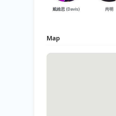
戴維思 (Davis)
尚明
Map