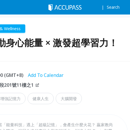
Search
 & Wellness
身心能量 × 激發超學習力！
:00 (GMT+8)
Add To Calendar
201號11樓之1
增強記憶力
健康人生
大腦開發
當「能量科技」遇上「超級記憶」，會產生什麼火花？ 贏家教尚