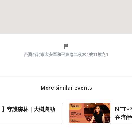
台灣台北市大安區和平東路二段201號11樓之1
More similar events
動 】守護森林｜大樹與動
NTT
在陪伴