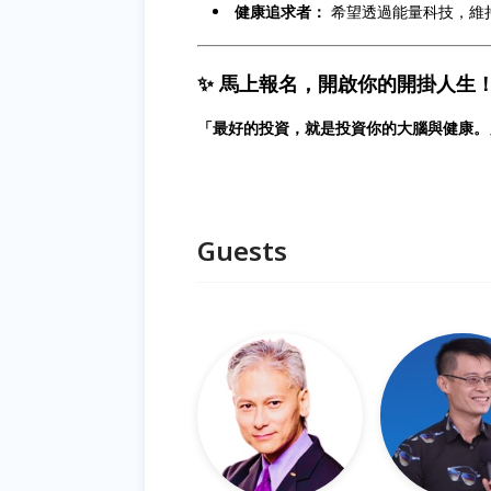
健康追求者：
希望透過能量科技，維
✨ 馬上報名，開啟你的開掛人生
「最好的投資，就是投資你的大腦與健康。
Guests