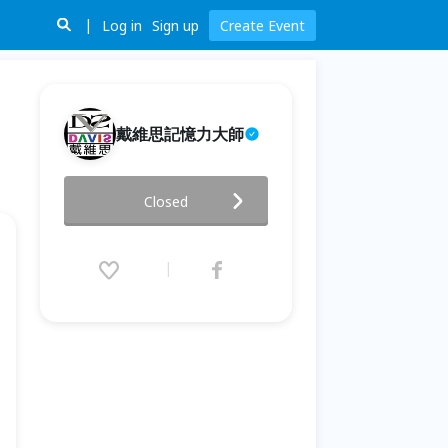
Log in
Sign up
Create Event
戴維思記憶力大師
終極成功密碼：啟動身心能量 ×
Closed
激發超學習力！
2026.02.28 (Sat) 14:00 - 17:00
(GMT+8)