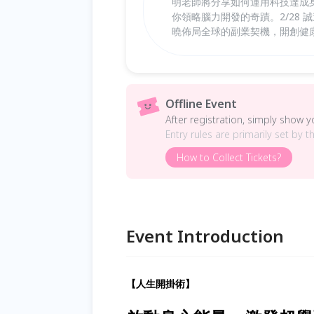
明老師將分享如何運用科技達成身
你領略腦力開發的奇蹟。2/28
曉佈局全球的副業契機，開創健
Offline Event
After registration, simply show 
Entry rules are primarily set by t
How to Collect Tickets?
Event Introduction
【人生開掛術】