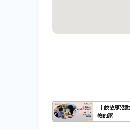
【 說故事活
物的家