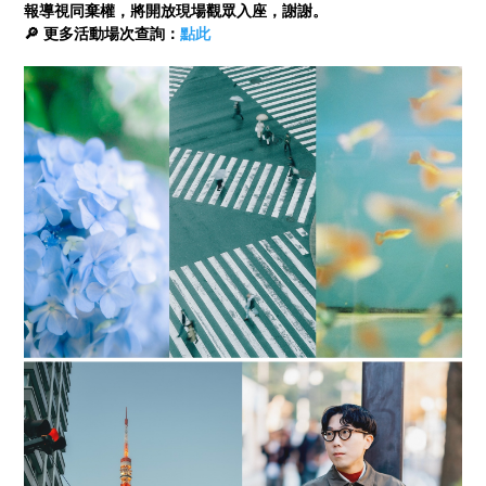
報導視同棄權，將開放現場觀眾入座，謝謝。
🔎 更多活動場次查詢：
點此