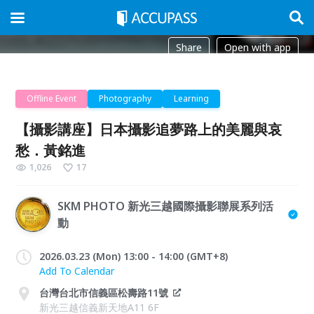
Share
Open with app
Offline Event
Photography
Learning
【攝影講座】日本攝影追夢路上的美麗與哀
愁．黃銘進
1,026
17
SKM PHOTO 新光三越國際攝影聯展系列活
動
2026.03.23 (Mon) 13:00 - 14:00 (GMT+8)
Add To Calendar
台灣台北市信義區松壽路11號
新光三越信義新天地A11 6F