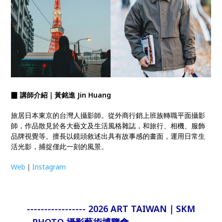
▉ 講師介紹｜
黃銘進 Jin Huang
旅居日本東京的台灣人攝影師。從外商行銷上班族轉職平面攝影
師，作品散見於各大藝文及生活風格雜誌，和旅行、相機、服飾
品牌視覺等。擅長以鏡頭敘述出具有故事感的畫面，運用日常生
活光影，捕捉僅此一刻的風景。
Web
｜
Instagram
----------------- 2026 ART TAIWAN｜SKM