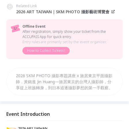
Related Link
2026 ART TAIWAN｜SKM PHOTO 攝影藝術博覽會
Offline Event
After registration, simply show your ticket from the
ACCUPASS App for quick entry.
Entry rules are primarily set by the event organizer.
How to Collect Tickets?
2026 SKM PHOTO 攝影專題講座 x 旅居東京平面攝影
師．黃銘進 Jin Huang—旅居東京的台灣人攝影師，分
享從上班族轉身，到日本追逐攝影夢想的第一手觀察。
Event Introduction