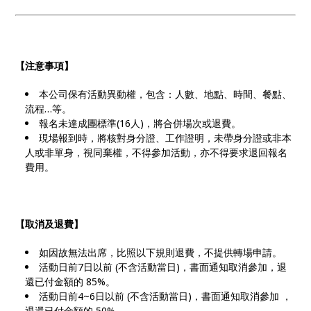
【注意事項】
本公司保有活動異動權，包含：人數、地點、時間、餐點、
流程…等。
報名未達成團標準(16人)，將合併場次或退費。
現場報到時，將核對身分證、工作證明，未帶身分證或非本
人或非單身，視同棄權，不得參加活動，亦不得要求退回報名
費用。
【取消及退費】
如因故無法出席，比照以下規則退費，不提供轉場申請。
活動日前7日以前 (不含活動當日)，書面通知取消參加，退
還已付金額的 85%。
活動日前4~6日以前 (不含活動當日)，書面通知取消參加 ，
退還已付金額的 50%。