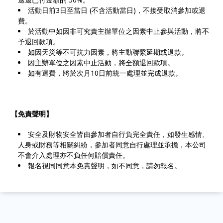
活動日前3日至當日 (不含活動當日)，不接受取消參加或退
費。
於活動中如因非可究責主辦單位之因素中止參與活動，將不
予退回款項。
如因天災等不可抗力因素，將主動聯繫延期或退款。
因主辦單位之因素中止活動，將全額退回款項。
如有退費，將於次月10日前統一處理並完成退款。
【免責聲明】
安全及財物安全皆由參加者自行負完全責任，如發生感情、
人身或財務等相關糾紛，參加者同意自行處理並承擔，本公司
不會介入處理亦不負任何賠償責任。
報名視同同意本免責聲明，如不同意，請勿報名。