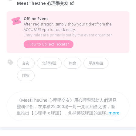
MeetTheOne 心理學交友
Offline Event
After registration, simply show your ticket from the
ACCUPASS App for quick entry.
Entry rules are primarily set by the event organizer.
How to Collect Tickets?
交友
北部聯誼
約會
單身聯誼
聯誼
《MeetTheOne 心理學交友》用心理學幫助人們遇見
靈魂伴侶，在累積25,000場一對一見面約會之後，隆
重推出【心理學 x 聯誼】，拿掉傳統聯誼的無聊、尷
...
more
尬、重複自我介紹，以輕鬆有趣的心理學遊戲，讓優質
男女遇見彼此！