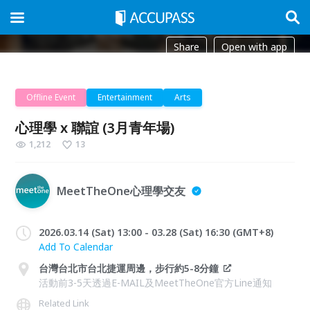
Share
Open with app
Offline Event
Entertainment
Arts
心理學 x 聯誼 (3月青年場)
1,212
13
MeetTheOne心理學交友
2026.03.14 (Sat) 13:00 - 03.28 (Sat) 16:30 (GMT+8)
Add To Calendar
台灣台北市台北捷運周邊，步行約5-8分鐘
活動前3-5天透過E-MAIL及MeetTheOne官方Line通知
Related Link