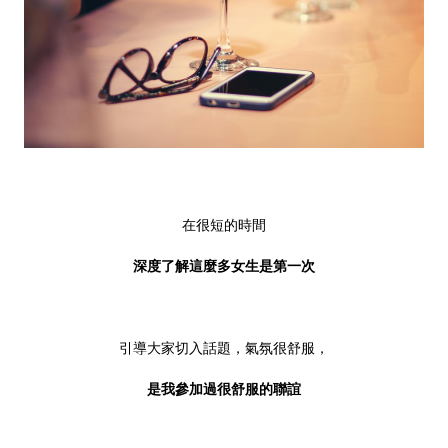
在很短的時間
深度了解這麼多女生是第一次
引導大家切入話題，氣氛很舒服，
是我參加過很舒服的聯誼