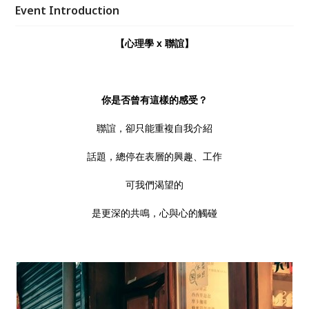
Event Introduction
【心理學 x 聯誼】
你是否曾有這樣的感受？
聯誼，卻只能重複自我介紹
話題，總停在表層的興趣、工作
可我們渴望的
是更深的共鳴，心與心的觸碰