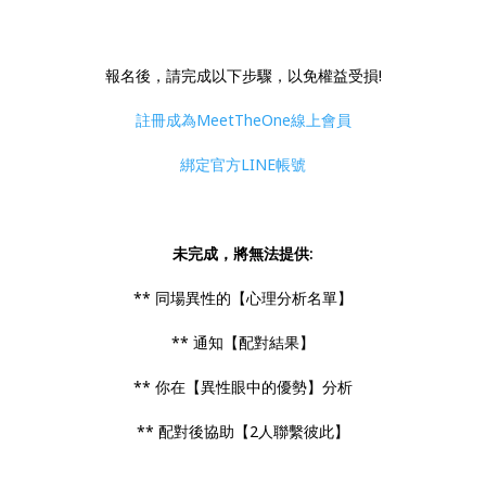
報名後，請完成以下步驟，以免權益受損!
註冊成為MeetTheOne線上會員
綁定官方LINE帳號
未完成，將無法提供:
** 同場異性的【心理分析名單】
** 通知【配對結果】
** 你在【異性眼中的優勢】分析
** 配對後協助【2人聯繫彼此】