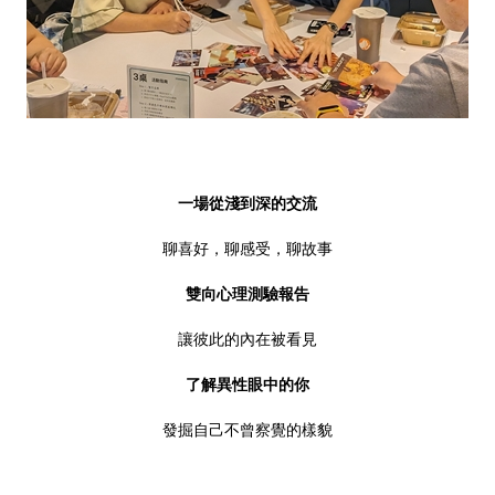
一場從淺到深的交流
聊喜好，聊感受，聊故事
雙向心理測驗報告
讓彼此的內在被看見
了解異性眼中的你
發掘自己不曾察覺的樣貌