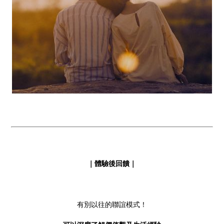
｜體驗後回饋｜
有別以往的聯誼模式！