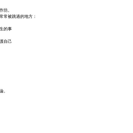
作坊。
常常被跳過的地方：
生的事
護自己
論。