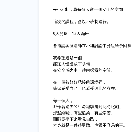
➡️小班制，為每個人留一個安全的空間
這次的課程，會以小班制進行。
9人開班，15人滿班，
會邀請客座講師在小組討論中分組給予回饋
我希望這是一個，
能讓人慢慢放下防備、
在安全感之中，往內探索的空間。
在一個被好好承接的環境裡，
練習感受自己，也感受彼此的存在。
每一個人，
都帶著過去的生命經驗走到此時此刻。
那些經驗，有些溫柔、有些辛苦。
而願意坐下來看見自己，
本身就是一件很勇敢、也很不容易的事。