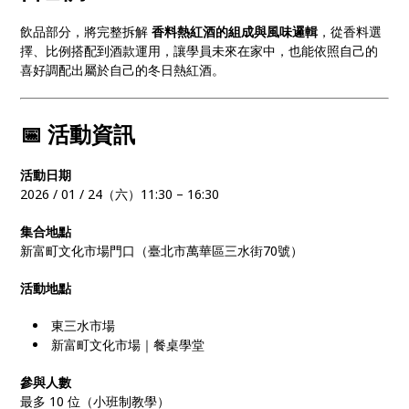
飲品部分，將完整拆解
香料熱紅酒的組成與風味邏輯
，從香料選
擇、比例搭配到酒款運用，讓學員未來在家中，也能依照自己的
喜好調配出屬於自己的冬日熱紅酒。
📅 活動資訊
活動日期
2026 / 01 / 24（六）11:30 – 16:30
集合地點
新富町文化市場門口（臺北市萬華區三水街70號）
活動地點
東三水市場
新富町文化市場｜餐桌學堂
參與人數
最多 10 位（小班制教學）