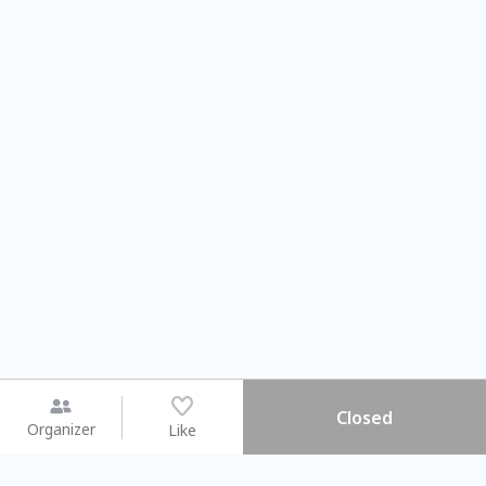
Closed
Organizer
Like