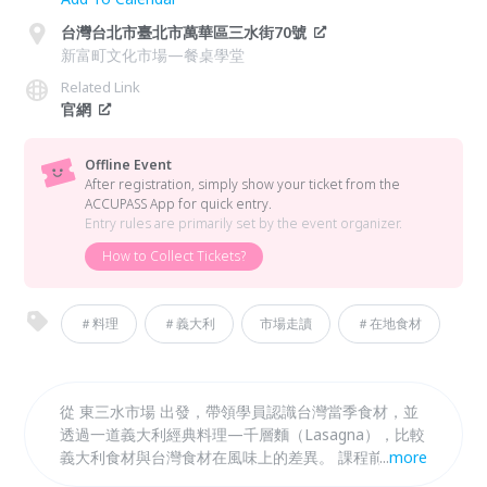
台灣台北市臺北市萬華區三水街70號
新富町文化市場—餐桌學堂
Related Link
官網
Offline Event
After registration, simply show your ticket from the
ACCUPASS App for quick entry.
Entry rules are primarily set by the event organizer.
How to Collect Tickets?
＃料理
＃義大利
市場走讀
＃在地食材
從 東三水市場 出發，帶領學員認識台灣當季食材，並
透過一道義大利經典料理—千層麵（Lasagna），比較
義大利食材與台灣食材在風味上的差異。 課程前半段
...
more
將組裝並享用義大利食材版本的千層麵，學習香料熱紅