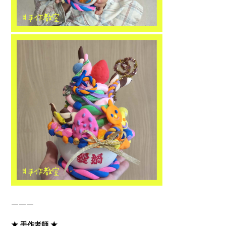
———
★ 手作老師 ★