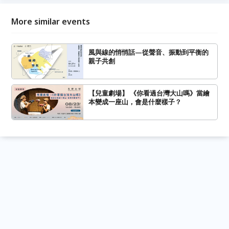
More similar events
風與線的悄悄話—從聲音、振動到平衡的
親子共創
【兒童劇場】 《你看過台灣大山嗎》當繪
本變成一座山，會是什麼樣子？