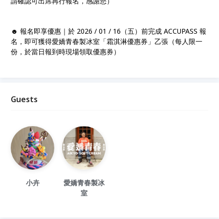
請確認可出席再行報名，感謝您）
☻ 報名即享優惠｜於 2026 / 01 / 16（五）前完成 ACCUPASS 報
名，即可獲得愛嬌青春製冰室「霜淇淋優惠券」乙張（每人限一
份，於當日報到時現場領取優惠券）
Guests
小卉
愛嬌青春製冰
室