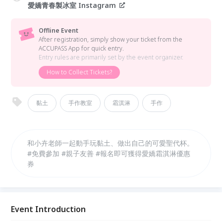
愛嬌青春製冰室 Instagram
Offline Event
After registration, simply show your ticket from the
ACCUPASS App for quick entry.
Entry rules are primarily set by the event organizer.
How to Collect Tickets?
黏土
手作教室
霜淇淋
手作
和小卉老師一起動手玩黏土、做出自己的可愛聖代杯。
#免費參加 #親子友善 #報名即可獲得愛嬌霜淇淋優惠
券
Event Introduction