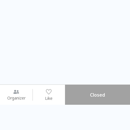
Closed
Organizer
Like
You may like