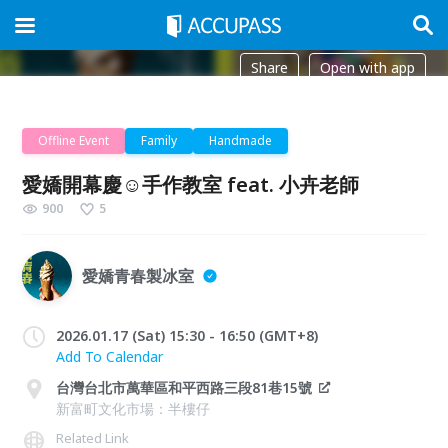
Share
Open with app
Offline Event
Family
Handmade
愛嬌開幕慶☺手作教室 feat. 小卉老師
900
5
愛嬌青春製冰室
2026.01.17 (Sat) 15:30 - 16:50 (GMT+8)
Add To Calendar
台灣台北市萬華區和平西路三段81巷15號
新富町文化市場：半樓仔
Related Link