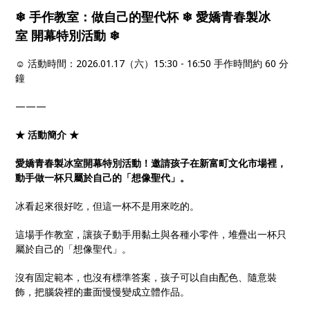
❄ 手作教室：做自己的聖代杯 ❄ 愛嬌青春製冰
室 開幕特別活動 ❄
☺ 活動時間：2026.01.17（六）15:30 - 16:50 手作時間約 60 分
鐘
———
★ 活動簡介 ★
愛嬌青春製冰室開幕特別活動！邀請孩子在新富町文化市場裡，
動手做一杯只屬於自己的「想像聖代」。
冰看起來很好吃，但這一杯不是用來吃的。
這場手作教室，讓孩子動手用黏土與各種小零件，堆疊出一杯只
屬於自己的「想像聖代」。
沒有固定範本，也沒有標準答案，孩子可以自由配色、隨意裝
飾，把腦袋裡的畫面慢慢變成立體作品。