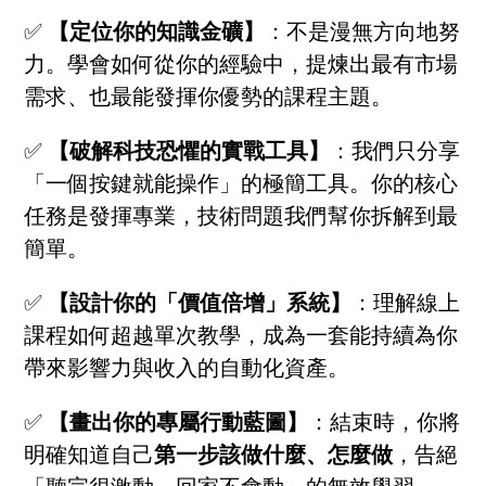
✅
【定位你的知識金礦】
：不是漫無方向地努
力。學會如何從你的經驗中，提煉出最有市場
需求、也最能發揮你優勢的課程主題。
✅
【破解科技恐懼的實戰工具】
：我們只分享
「一個按鍵就能操作」的極簡工具。你的核心
任務是發揮專業，技術問題我們幫你拆解到最
簡單。
✅
【設計你的「價值倍增」系統】
：理解線上
課程如何超越單次教學，成為一套能持續為你
帶來影響力與收入的自動化資產。
✅
【畫出你的專屬行動藍圖】
：結束時，你將
明確知道自己
第一步該做什麼、怎麼做
，告絕