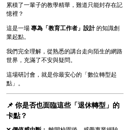
累積了一輩子的教學精華，難道只能封存在記
憶裡？
這是一場
專為「教育工作者」設計
的知識創
業起點。
我們完全理解，從熟悉的講台走向陌生的網路
世界，充滿了不安與疑問。
這場研討會，就是你最安心的「數位轉型起
點」。
📌 你是否也面臨這些「退休轉型」的
卡點？
❌
價值感中斷：
離開校園後，感覺專業經驗