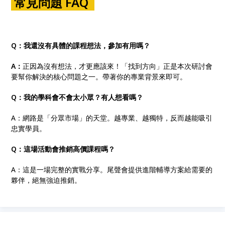
常見問題 FAQ
Q：我還沒有具體的課程想法，參加有用嗎？
A：
正因為沒有想法，才更應該來！「找到方向」正是本次研討會
要幫你解決的核心問題之一。帶著你的專業背景來即可。
Q：我的學科會不會太小眾？有人想看嗎？
A：網路是「分眾市場」的天堂。越專業、越獨特，反而越能吸引
忠實學員。
Q：這場活動會推銷高價課程嗎？
A：這是一場完整的實戰分享。尾聲會提供進階輔導方案給需要的
夥伴，絕無強迫推銷。