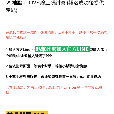
📍 地點：
LIVE 線上研討會 (報名成功後提供
連結)
完成報名後請完成以下3個步驟，以便小幫手，以便小幫手協助您
確認完成報名
點擊此處加入官方LINE
1.加入官方Line>>
或輸入ID：
@653jobyh
並輸入關鍵字999
2.請依指示回覆，等候小幫手，等候小幫手核對資訊！
3.小幫手核對無誤後，會通知您課程前一日發email直播連結
若在上課當天無法上線時，馬上聯絡 Line oa 第一時間協助您
喔！