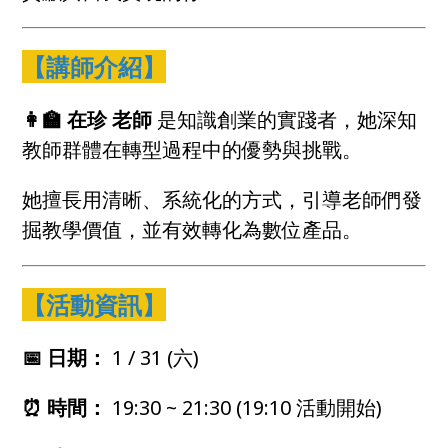
【講師介紹】
👩‍🏫 在珍 老師
是知識創業的實踐者，她深知
教師群體在轉型過程中的優勢與挑戰。
她擅長用清晰、系統化的方式，引導老師們發
掘教學價值，並有效轉化為數位產品。
【活動資訊】
📅 日期：
1 / 31 (六)
⏰ 時間：
19:30 ~ 21:30 (19:10 活動開始)