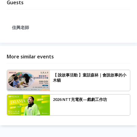
Guests
佳興老師
More similar events
【 說故事活動 】童話森林｜會說故事的小
木貓
2026 NTT充電夜—戲劇工作坊