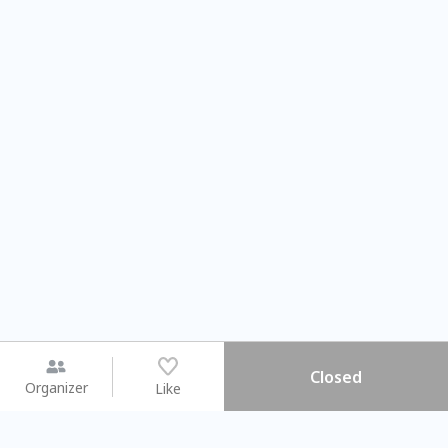
Closed
Organizer
Like