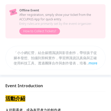
Offline Event
After registration, simply show your ticket from the
ACCUPASS App for quick entry.
Entry rules are primarily set by the event organizer.
How to Collect Tickets?
「小小網紅營」結合媒體識讀與影音創作，帶領孩子從
腳本發想、拍攝到剪輯實作，學習辨識資訊真偽與正確
使用科技工具。透過團隊合作與創作發表，培養表達
...
more
力、創造力與負責任的網路公民素養。
Event Introduction
活動介紹
📱從觀看者，成為有思考力的創作者