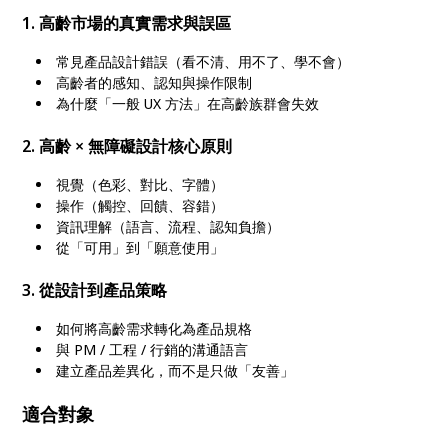
1. 高齡市場的真實需求與誤區
常見產品設計錯誤（看不清、用不了、學不會）
高齡者的感知、認知與操作限制
為什麼「一般 UX 方法」在高齡族群會失效
2. 高齡 × 無障礙設計核心原則
視覺（色彩、對比、字體）
操作（觸控、回饋、容錯）
資訊理解（語言、流程、認知負擔）
從「可用」到「願意使用」
3. 從設計到產品策略
如何將高齡需求轉化為產品規格
與 PM / 工程 / 行銷的溝通語言
建立產品差異化，而不是只做「友善」
適合對象