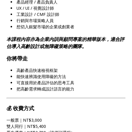
產品經理 / 產品負責人
UX / UI / 視覺設計師
工業設計 / CMF 設計師
行銷與市場策略人員
想切入銀髮市場的企業或創業者
本課程內容亦為企業內訓與顧問專案的精華版本，適合評
估導入高齡設計或無障礙策略的團隊。
你將帶走
高齡產品快速檢視框架
能快速辨識使用障礙的方法
可直接用於產品評估的思考工具
把高齡需求轉成設計語言的能力
💰 收費方式
一般票｜NT$3,000
雙人同行｜NT$5,400