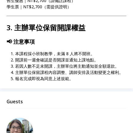
舊生優惠｜NT$2,700（請備註課程）
學生票｜NT$2,700（需提供證明）
3. 主辦單位保留開課權益
📢 注意事項
本課程採小班制教學，未滿 8 人將不開班。
開課前一週會確認是否開課並通知上課地點。
若因人數不足未開課，主辦單位將主動通知並全額退款。
主辦單位保留課程內容調整、講師安排及活動變更之權利。
報名完成即視為同意上述規範。
Guests