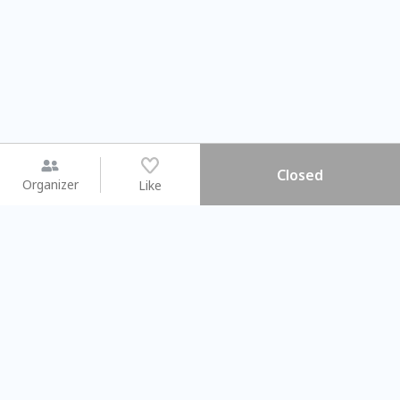
Closed
Organizer
Like
You may like