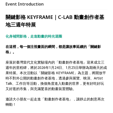
Event Introduction
關鍵影格 KEYFRAME｜C-LAB 動畫創作者基
地三週年特展
化身補間影格，走進動畫的時光迴圈
在這裡，每一個注視畫面的瞬間，都是讓故事延續的「關鍵影
格」。
座落於臺灣當代文化實驗場內的「動畫創作者基地」迎來成立三
週年的里程碑，將於2026年1月24日、1月25日舉辦為期兩天的成
果特展。本次活動以「關鍵影格 KEYFRAME」為主題，將開放平
時不對外公開的動畫創作者基地，透過參與展覽、映演、Artist
Talk、工作坊等活動，換個角度進入動畫的世界，更有好吃好玩
又好逛的市集，與充滿驚喜的動畫裝置體驗。
邀請大小朋友一起走進「動畫創作者基地」，讓靜止的創意再次
轉動！