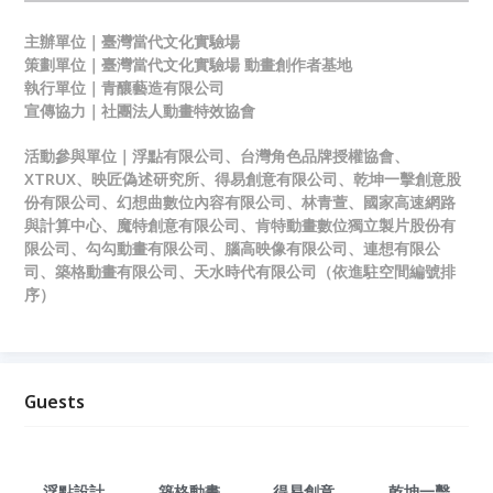
主辦單位｜
臺灣當代文化實驗場
策劃單位｜臺灣當代文化實驗場 動畫創作者基地
執行單位｜青釀藝造有限公司
宣傳協力｜社團法人動畫特效協會
活動參與單位｜浮點有限公司、台灣角色品牌授權協會、
XTRUX、映匠偽述研究所、得易創意有限公司、乾坤一擊創意股
份有限公司、幻想曲數位內容有限公司、林青萱、國家高速網路
與計算中心、魔特創意有限公司、肯特動畫數位獨立製片股份有
限公司、勾勾動畫有限公司、腦高映像有限公司、連想有限公
司、築格動畫有限公司、天水時代有限公司（依進駐空間編號排
序）
Guests
浮點設計
築格動畫
得易創意
乾坤一擊