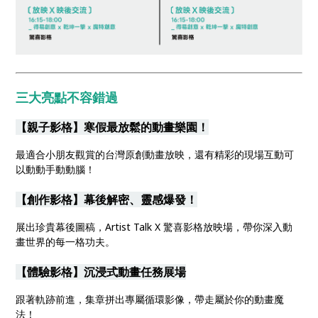
三大亮點不容錯過
【親子影格】寒假最放鬆的動畫樂園！
最適合小朋友觀賞的台灣原創動畫放映，還有精彩的現場互動可
以動動手動動腦！
【創作影格】幕後解密、靈感爆發！
展出珍貴幕後圖稿，Artist Talk X 驚喜影格放映場，帶你深入動
畫世界的每一格功夫。
【體驗影格】沉浸式動畫任務展場
跟著軌跡前進，集章拼出專屬循環影像，帶走屬於你的動畫魔
法！