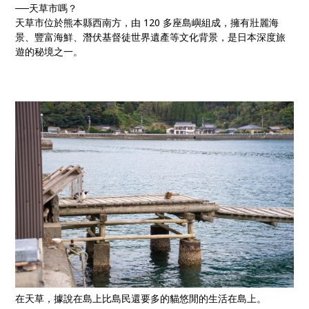
──天草市嗎？
天草市位於熊本縣西南方，由 120 多座島嶼組成，擁有壯麗海
景、豐富海鮮、潛伏基督徒世界遺產等文化背景，是日本深度旅
遊的秘境之一。
在天草，據說在島上比島民還要多的貓悠閒的生活在島上。