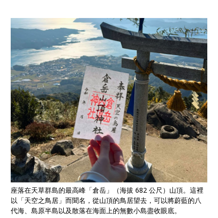
座落在天草群島的最高峰「倉岳」（海拔 682 公尺）山頂。這裡
以「天空之鳥居」而聞名，從山頂的鳥居望去，可以將蔚藍的八
代海、島原半島以及散落在海面上的無數小島盡收眼底。