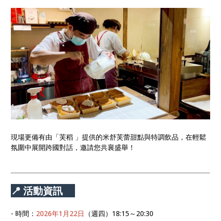
現場更備有由「芙稻 」提供的米舒芙蕾甜點與特調飲品，在輕鬆
氛圍中展開跨國對話，邀請您共襄盛舉！
📍 活動資訊
- 時間：
2026年1月22日
（週四）18:15～20:30