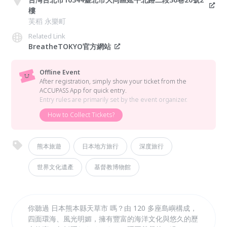
樓
芙稻 永樂町
Related Link
BreatheTOKYO官方網站
Offline Event
After registration, simply show your ticket from the
ACCUPASS App for quick entry.
Entry rules are primarily set by the event organizer.
How to Collect Tickets?
熊本旅遊
日本地方旅行
深度旅行
世界文化遺產
基督教博物館
你聽過 日本熊本縣天草市 嗎？由 120 多座島嶼構成，
四面環海、風光明媚，擁有豐富的海洋文化與悠久的歷