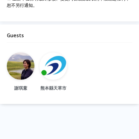
恕不另行通知。
Guests
謝琪薏
熊本縣天草市