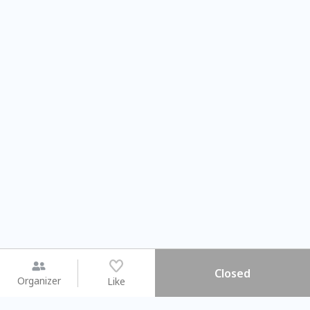
Closed
Organizer
Like