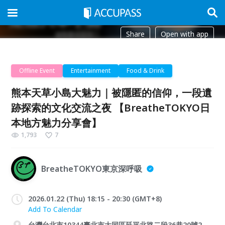
Share
Open with app
Offline Event
Entertainment
Food & Drink
熊本天草小島大魅力｜被隱匿的信仰，一段遺
跡探索的文化交流之夜 【BreatheTOKYO日
本地方魅力分享會】
1,793
7
BreatheTOKYO東京深呼吸
2026.01.22 (Thu) 18:15 - 20:30 (GMT+8)
Add To Calendar
台灣台北市10344臺北市大同區延平北路二段36巷20號2