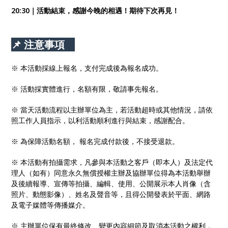
20:30｜活動結束，感謝今晚的相遇！期待下次再見！
📌 注意事項
※ 本活動採線上報名，支付完成後為報名成功。
※ 活動採實體進行，名額有限，敬請事先報名。
※ 當天活動流程以主辦單位為主，若活動超時或其他情況，請依
照工作人員指示，以利活動順利進行與結束，感謝配合。
※ 為保障活動名額， 報名完成付款後，不接受退款。
※ 本活動有拍攝需求，凡參與本活動之客戶（即本人）及法定代
理人（如有）同意永久無償授權主辦及協辦單位得為本活動舉辦
及後續報導、宣傳等拍攝、編輯、使用、公開展示本人肖像（含
照片、動態影像）、姓名及聲音等，且得公開發表於平面、網路
及電子媒體等傳播媒介。
※ 主辦單位保有最終修改、變更內容細節及取消本活動之權利，