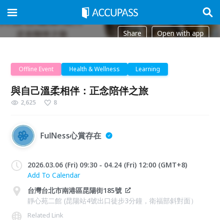
Share
Open with app
Offline Event
Health & Wellness
Learning
與自己溫柔相伴：正念陪伴之旅
2,625
8
FulNess心賞存在
2026.03.06 (Fri) 09:30 - 04.24 (Fri) 12:00 (GMT+8)
Add To Calendar
台灣台北市南港區昆陽街185號
靜心苑二館 (昆陽站4號出口徒步3分鐘，衛福部斜對面）
Related Link