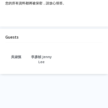
您的所有資料都將被保密，請放心填答。
Guests
吳淑慎
李彥楨 Jenny
Lee