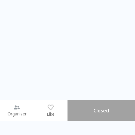
Closed
Organizer
Like
You may like