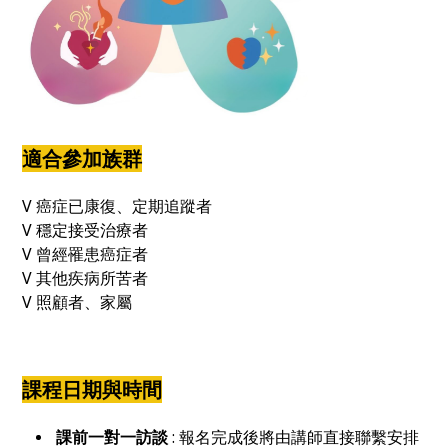
適合參加族群
V 癌症已康復、定期追蹤者
V 穩定接受治療者
V 曾經罹患癌症者
V 其他疾病所苦者
V 照顧者、家屬
課程日期與時間
課前一對一訪談
: 報名完成後將由講師直接聯繫安排