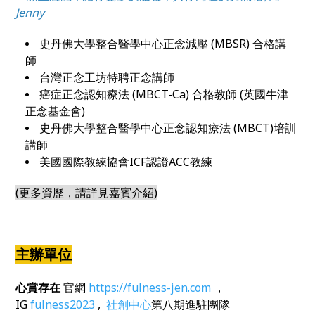
Jenny
史丹佛大學整合醫學中心正念減壓 (MBSR) 合格講
師
台灣正念工坊特聘正念講師
癌症正念認知療法 (MBCT-Ca) 合格教師 (英國牛津
正念基金會)
史丹佛大學整合醫學中心正念認知療法 (MBCT)培訓
講師
美國國際教練協會ICF認證ACC教練
(更多資歷，請詳見嘉賓介紹)
主辦單位
心賞存在
官網
https://fulness-jen.com
，
IG
fulness2023
,
社創中心
第八期進駐團隊