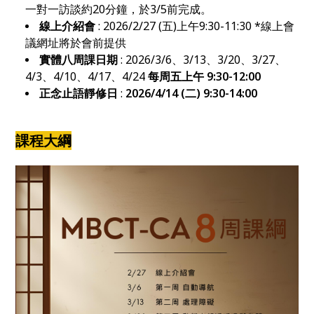
一對一訪談約20分鐘，於3/5前完成。
線上介紹會
: 2026/2/27
(五)上午9:30-11:30 *線上會
議網址將於會前提供
實體八周課日期
: 2026/3/6、3/13、3/20、3/27、
4/3、4/10、4/17、4/24
每周五上午 9:30-12:00
正念止語靜修日
:
2026/4/14 (二) 9:30-14:00
課程大綱