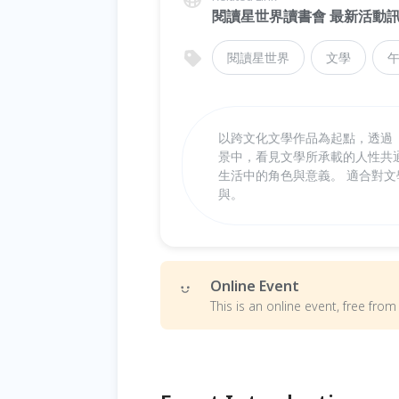
閱讀星世界讀書會 最新活動
閱讀星世界
文學
以跨文化文學作品為起點，透過
景中，看見文學所承載的人性共
生活中的角色與意義。 適合對
與。
Online Event
This is an online event, free fr