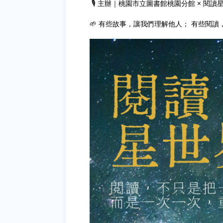
🎙 主辦｜桃園市立圖書館桃園分館 × 閱讀
🌱 有些故事，讓我們理解他人； 有些閱