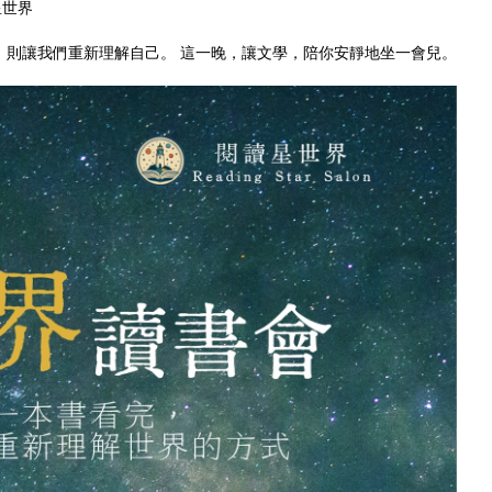
星世界
讀，則讓我們重新理解自己。 這一晚，讓文學，陪你安靜地坐一會兒。