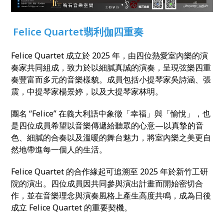
Felice Quartet
翡利伽四重奏
Felice Quartet 成立於 2025 年，由四位熱愛室內樂的演
奏家共同組成，致力於以細膩真誠的演奏，呈現弦樂四重
奏豐富而多元的音樂樣貌。成員包括小提琴家吳詩涵、張
震，中提琴家楊景婷，以及大提琴家林明。
團名 “Felice” 在義大利語中象徵「幸福」與「愉悅」，也
是四位成員希望以音樂傳遞給聽眾的心意—以真摯的音
色、細膩的合奏以及溫暖的舞台魅力，將室內樂之美更自
然地帶進每一個人的生活。
Felice Quartet 的合作緣起可追溯至 2025 年於新竹工研
院的演出。四位成員因共同參與演出計畫而開始密切合
作，並在音樂理念與演奏風格上產生高度共鳴，成為日後
成立 Felice Quartet 的重要契機。