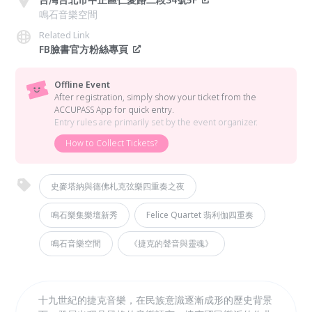
鳴石音樂空間
Related Link
FB臉書官方粉絲專頁
Offline Event
After registration, simply show your ticket from the
ACCUPASS App for quick entry.
Entry rules are primarily set by the event organizer.
How to Collect Tickets?
史麥塔納與德佛札克弦樂四重奏之夜
鳴石樂集樂壇新秀
Felice Quartet 翡利伽四重奏
鳴石音樂空間
《捷克的聲音與靈魂》
十九世紀的捷克音樂，在民族意識逐漸成形的歷史背景