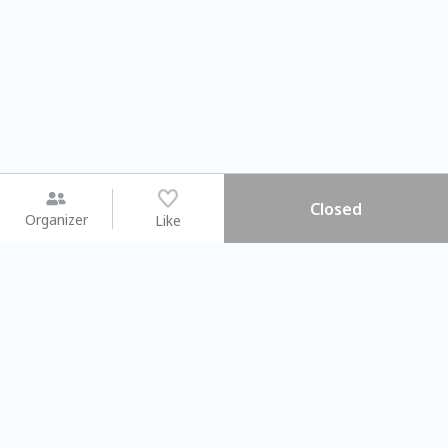
Closed
Organizer
Like
You may like