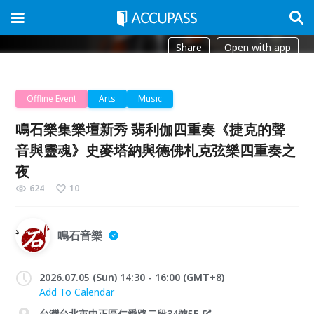
Share
Open with app
Offline Event
Arts
Music
鳴石樂集樂壇新秀 翡利伽四重奏《捷克的聲
音與靈魂》史麥塔納與德佛札克弦樂四重奏之
夜
624
10
鳴石音樂
2026.07.05 (Sun) 14:30 - 16:00 (GMT+8)
Add To Calendar
台灣台北市中正區仁愛路二段34號5F