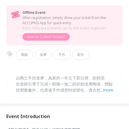
Offline Event
After registration, simply show your ticket from the
ACCUPASS App for quick entry.
Entry rules are primarily set by the event organizer.
How to Collect Tickets?
陶藝
達摩
手作
新年
以陶土手捏達摩，為新的一年立下新目標、新願望。
在老師引導下完成一顆獨一無二的祈願達摩陶偶，體驗
捏塑樂趣外，也透過手作感受時節變化，適合想在新春
...
more
為自己留下祝福與目標的朋友一同參加。 ✦ 小班教
學，額滿為止 ✦
Event Introduction