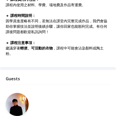
課程內使用之材料、學費、場地費及作品寄運費。
🔸
課程時間說明：
因學員進度略有不同，若無法在課堂內完整完成作品，我們會協
助你掌握技法並說明後續步驟，讓你回家也能順利完成。有任何
課後問題都歡迎私訊詢問！
🔸
課程注意事項：
建議穿著
輕便、可活動的衣物
，課程中可能會沾染顏料或陶土
粉。
Guests