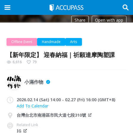
Share
Open with app
Offline Event
Handmade
Arts
【新年限定】 迎春納福｜祈願達摩陶塑課
6,616
79
小滿作物
2026.02.14 (Sat) 14:00 - 02.27 (Fri) 16:00 (GMT+8)
Add To Calendar
台灣台北市南港區市民大道七段310號
Related Link
IG