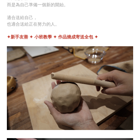
而是為自己準備一個新的開始。
適合送給自己，
也適合送給正在努力的人。
✦新手友善 ✦ 小班教學 ✦ 作品燒成寄送全包 ✦