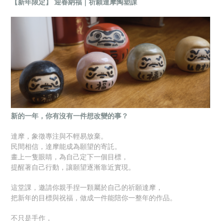
【新年限定】 迎春納福｜祈願達摩陶塑課
新的一年，你有沒有一件想改變的事？
達摩，象徵專注與不輕易放棄。
民間相信，達摩能成為願望的寄託。
畫上一隻眼睛，為自己定下一個目標，
提醒著自己行動，讓願望逐漸靠近實現。
這堂課，邀請你親手捏一顆屬於自己的祈願達摩，
把新年的目標與祝福，做成一件能陪你一整年的作品。
不只是手作，