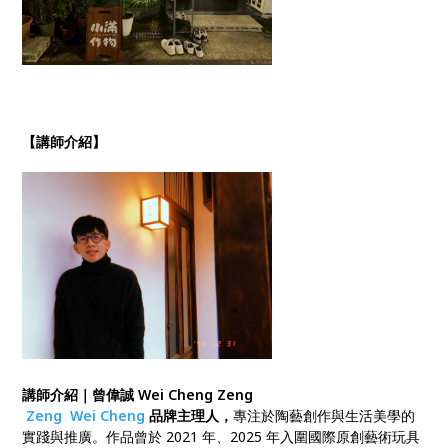
【講師介紹】
講師介紹｜曾偉誠 W
ei Cheng Zeng
Zeng
Wei Cheng
品牌主理人，
專注於陶藝創作與生活美學的
實踐與推廣。作品曾於 2021 年、2025 年入圍國際原創藝術玩具