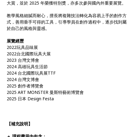
大賞，並於 2025 年榮獲特別獎，亦多次參與國內外重要展覽。
教學風格細膩而耐心，擅長將複雜技法轉化為容易上手的創作方
式，善用垂手可得的工具，引導學員在創作過程中，逐步找到屬
於自己的風格與靈感。
展覽經歷
2022玩具品味展
2022台北國際玩具大展
2023 台灣文博會
2024 高雄玩具生活節
2024 台北國際玩具展TTF
2024 台灣文博會
2025 創作者博覽會
2025 ART MONSTER 曼斯特藝術博覽會
2025 日本 Design Festa
【補充說明】
🔸
課程費用內包含：