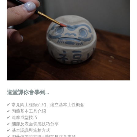
這堂課你會學到...
✔ 常見陶土種類介紹，建立基本土性概念
✔ 陶藝基本工具介紹
✔ 達摩成型技巧
✔ 細節及表面質感技巧分享
✔ 基本認識與施釉方式
✔ 陶藝燒製流程說明與常見注意事項