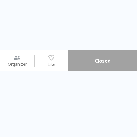
Closed
Organizer
Like
You may like