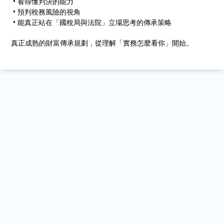
• 看得懂判決的能力
• 預判稅務風險的視角
• 能真正站在「國稅局與法院」立場思考的傳承策略
真正成熟的財富傳承規劃，從理解「實務怎麼看你」開始。