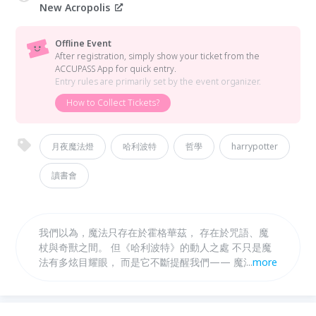
New Acropolis
Offline Event
After registration, simply show your ticket from the
ACCUPASS App for quick entry.
Entry rules are primarily set by the event organizer.
How to Collect Tickets?
月夜魔法燈
哈利波特
哲學
harrypotter
讀書會
我們以為，魔法只存在於霍格華茲， 存在於咒語、魔
杖與奇獸之間。 但《哈利波特》的動人之處 不只是魔
法有多炫目耀眼， 而是它不斷提醒我們—— 魔法，其
...
more
實早已存在於生活之中。