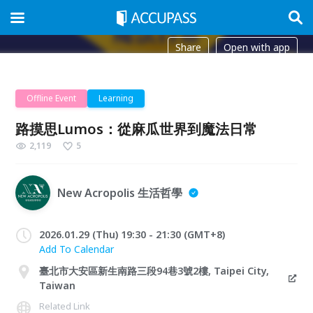
Share
Open with app
Offline Event
Learning
路摸思Lumos：從麻瓜世界到魔法日常
2,119
5
New Acropolis 生活哲學
2026.01.29 (Thu) 19:30 - 21:30 (GMT+8)
Add To Calendar
臺北市大安區新生南路三段94巷3號2樓, Taipei City,
Taiwan
Related Link