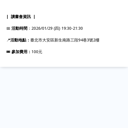
| 讀書會資訊 |
📅
活動時間
：2026/01/29 (四) 19:30-21:30
📍
活動地點：
臺北市大安區新生南路三段94巷3號2樓
🎟️
參加費用：
100元