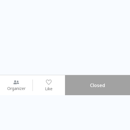
Closed
Organizer
Like
You may like