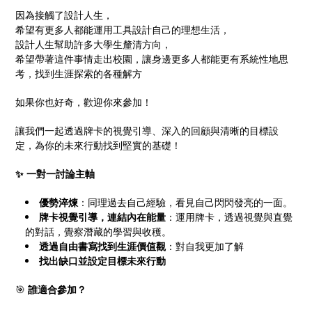
因為接觸了設計人生，
希望有更多人都能運用工具設計自己的理想生活，
設計人生幫助許多大學生釐清方向，
希望帶著這件事情走出校園，讓身邊更多人都能更有系統性地思
考，找到生涯探索的各種解方
如果你也好奇，歡迎你來參加！
讓我們一起透過牌卡的視覺引導、深入的回顧與清晰的目標設
定，為你的未來行動找到堅實的基礎！
✨ 一對一討論主軸
優勢淬煉
：同理過去自己經驗，看見自己閃閃發亮的一面。
牌卡視覺引導，連結內在能量
：運用牌卡，透過視覺與直覺
的對話，覺察潛藏的學習與收穫。
透過自由書寫找到生涯價值觀
：對自我更加了解
找出缺口並設定目標未來行動
🎯
誰適合參加？