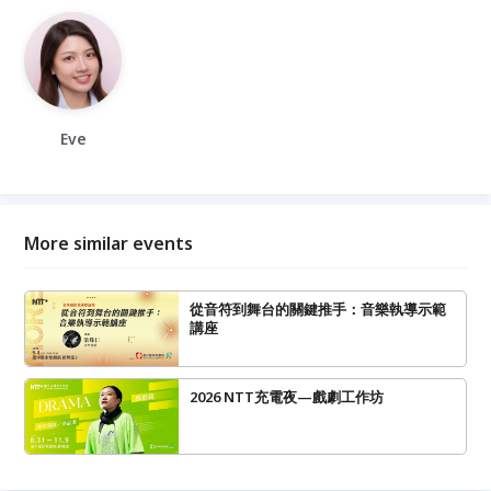
Eve
More similar events
從音符到舞台的關鍵推手：音樂執導示範
講座
2026 NTT充電夜—戲劇工作坊