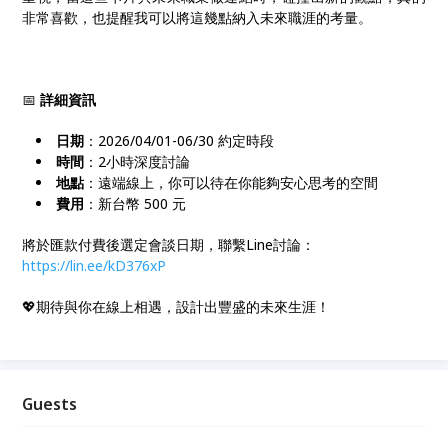
非常喜歡，也提醒我可以將這幾點納入未來職涯的考量。
📅
詳細資訊
日期
：2026/04/01-06/30 約定時段
時間
：2小時深度討論
地點
：遠端線上，你可以待在你能夠安心思考的空間
費用
：新台幣 500 元
將於匯款付費後選定會談日期，聯繫Line討論：
https://lin.ee/kD376xP
💖期待與你在線上相遇，設計出豐盛的未來生涯！
Guests