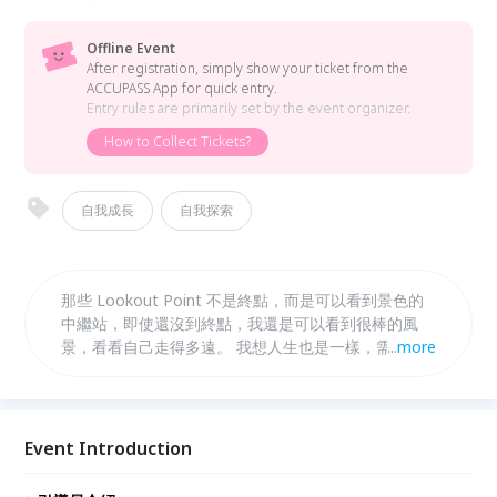
Offline Event
After registration, simply show your ticket from the
ACCUPASS App for quick entry.
Entry rules are primarily set by the event organizer.
How to Collect Tickets?
自我成長
自我探索
那些 Lookout Point 不是終點，而是可以看到景色的
中繼站，即使還沒到終點，我還是可以看到很棒的風
景，看看自己走得多遠。 我想人生也是一樣，需要好
...
more
好停下來，看看自己走了多遠，重新定位自己的位置，
看待現在的狀態。
Event Introduction