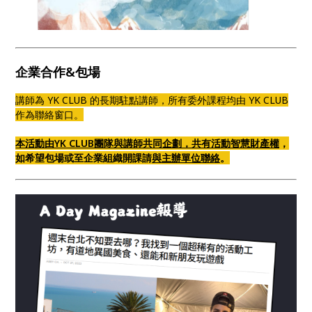
企業合作&包場
講師為 YK CLUB 的長期駐點講師，所有委外課程均由 YK CLUB
作為聯絡窗口。
本活動由YK CLUB團隊與講師共同企劃，共有活動智慧財產權
，
如希望包場或至企業組織開課請
與主辦單位聯絡
。