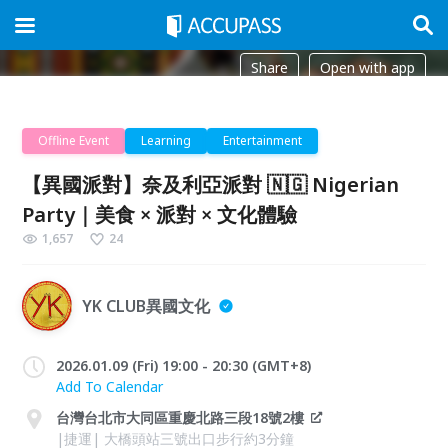
Share
Open with app
Offline Event
Learning
Entertainment
【異國派對】奈及利亞派對 🇳🇬 Nigerian
Party｜美食 × 派對 × 文化體驗
1,657
24
YK CLUB異國文化
2026.01.09 (Fri) 19:00 - 20:30 (GMT+8)
Add To Calendar
台灣台北市大同區重慶北路三段18號2樓
|捷運| 大橋頭站三號出口步行約3分鐘