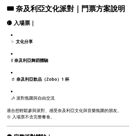
🎟 奈及利亞文化派對｜門票方案說明
🟡 入場票｜
✨
文化分享
💃
奈及利亞舞蹈體驗
🥤
奈及利亞飲品（Zobo）1 杯
🎶 派對氛圍與自由交流
適合想輕鬆參與派對、感受奈及利亞文化與音樂氛圍的朋友。
※ 入場票不含完整餐食。