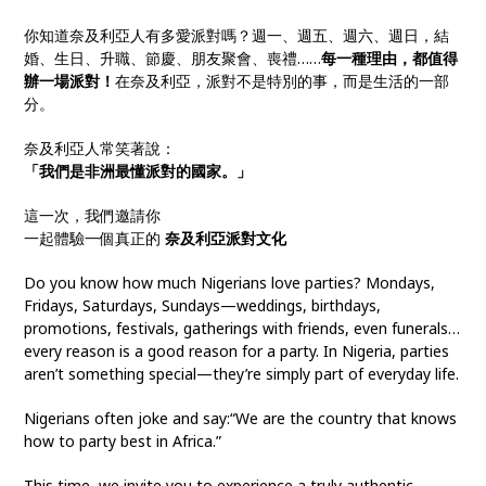
你知道奈及利亞人有多愛派對嗎？週一、週五、週六、週日，結
婚、生日、升職、節慶、朋友聚會、喪禮……
每一種理由，都值得
辦一場派對！
在奈及利亞，派對不是特別的事，而是生活的一部
分。
奈及利亞人常笑著說：
「我們是非洲最懂派對的國家。」
這一次，我們邀請你
一起體驗一個真正的
奈及利亞派對文化
Do you know how much Nigerians love parties? Mondays,
Fridays, Saturdays, Sundays—weddings, birthdays,
promotions, festivals, gatherings with friends, even funerals…
every reason is a good reason for a party. In Nigeria, parties
aren’t something special—they’re simply part of everyday life.
Nigerians often joke and say:“We are the country that knows
how to party best in Africa.”
This time, we invite you to experience a truly authentic