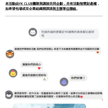
本活動由YK CLUB團隊與講師共同企劃，共有活動智慧財產權
，
如希望包場或至企業組織開課請
與主辦單位聯絡
。