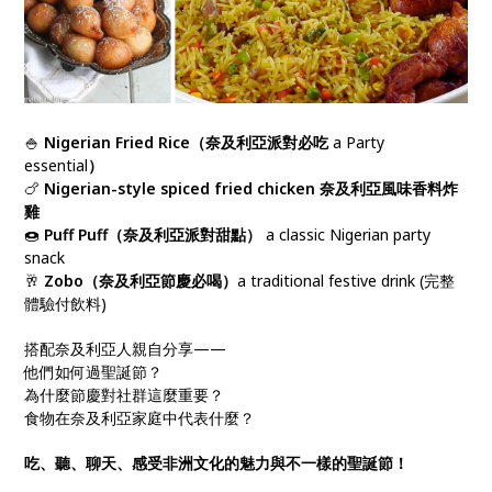
🍚
Nigerian Fried Rice（奈及利亞派對必吃
a Party
essential
）
🍗
Nigerian-style spiced fried chicken 奈及利亞風味香料炸
雞
🍩
Puff Puff（奈及利亞派對甜點）
a classic Nigerian party
snack
🥂
Zobo（奈及利亞節慶必喝）
a traditional festive drink (完整
體驗付飲料)
搭配奈及利亞人親自分享——
他們如何過聖誕節？
為什麼節慶對社群這麼重要？
食物在奈及利亞家庭中代表什麼？
吃、聽、聊天、感受非洲文化的魅力與不一樣的聖誕節！