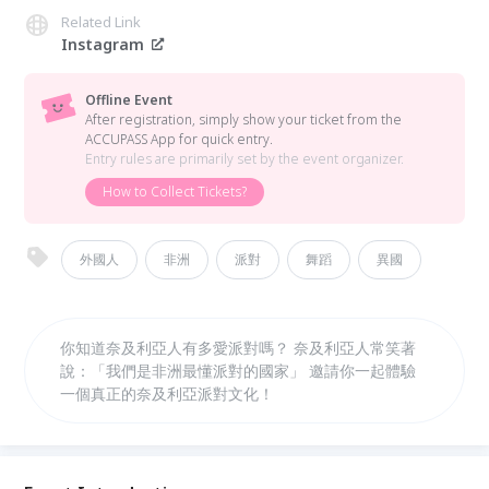
Related Link
Instagram
Offline Event
After registration, simply show your ticket from the
ACCUPASS App for quick entry.
Entry rules are primarily set by the event organizer.
How to Collect Tickets?
外國人
非洲
派對
舞蹈
異國
你知道奈及利亞人有多愛派對嗎？ 奈及利亞人常笑著
說：「我們是非洲最懂派對的國家」 邀請你一起體驗
一個真正的奈及利亞派對文化！