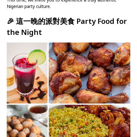
Nigerian party culture.
🎉 這一晚的派對美食 Party Food for
the Night