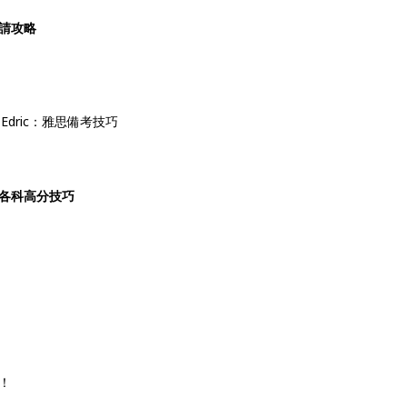
請攻略
｜Edric：雅思備考技巧
各科高分技巧
！