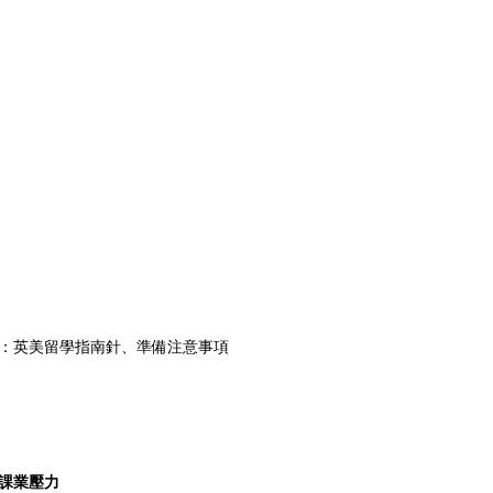
Derek：英美留學指南針、準備注意事項
課業壓力