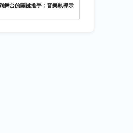
到舞台的關鍵推手：音樂執導示