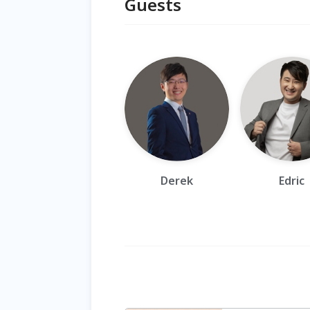
Guests
Derek
Edric