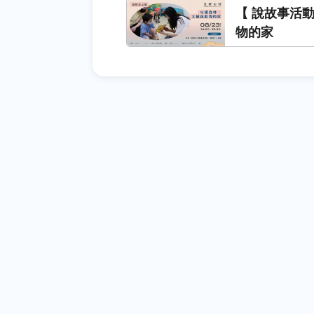
【 說故事活
物的家