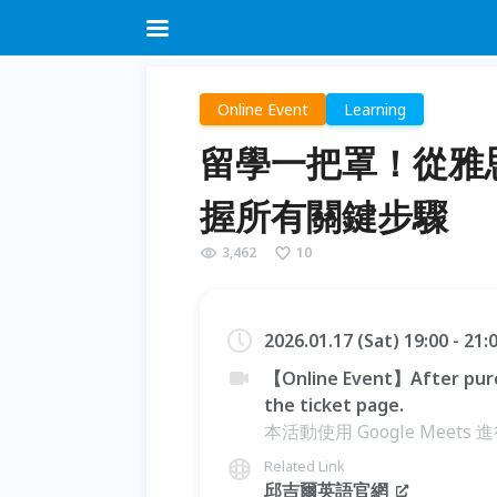
Online Event
Learning
留學一把罩！從雅
握所有關鍵步驟
3,462
10
2026.01.17 (Sat) 19:00 - 21
【Online Event】After purc
the ticket page.
本活動使用 Google Meets
Related Link
邱吉爾英語官網