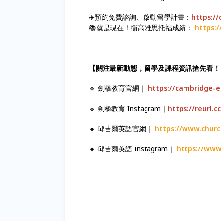
✈️預約免費諮詢、啟動留學計畫：
https:/
📚就是現在！衝高雅思托福成績：
https:/
【關注最新動態，留學及課程資訊搶先看！
🔹 劍橋教育官網｜
https://cambridge-e
🔹 劍橋教育 Instagram｜
https://reurl.
🔸 邱吉爾英語官網｜
https://www.church
🔸 邱吉爾英語 Instagram｜
https://www.