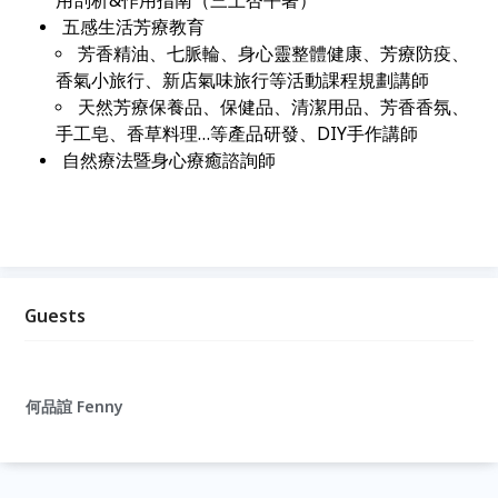
用剖析&作用指南（三上杏平著）
五感生活芳療教育
芳香精油、七脈輪、身心靈整體健康、芳療防疫、
香氣小旅行、新店氣味旅行等活動課程規劃講師
天然芳療保養品、保健品、清潔用品、芳香香氛、
手工皂、香草料理…等產品研發、DIY手作講師
自然療法暨身心療癒諮詢師
Guests
何品誼 Fenny