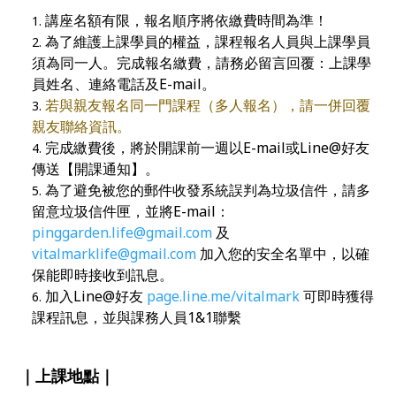
講座名額有限，報名順序將依繳費時間為準！
為了維護上課學員的權益，課程報名人員與上課學員
須為同一人。完成報名繳費，請務必留言回覆：上課學
員姓名、連絡電話及E-mail。
若與親友報名同一門課程（多人報名），請一併回覆
親友聯絡資訊。
完成繳費後，將於開課前一週以E-mail或Line@好友
傳送【開課通知】。
為了避免被您的郵件收發系統誤判為垃圾信件，請多
留意垃圾信件匣，並將E-mail：
pinggarden.life@gmail.com
及
vitalmarklife@gmail.com
加入您的安全名單中，以確
保能即時接收到訊息。
加入Line@好友
page.line.me/vitalmark
可即時獲得
課程訊息，並與課務人員1&1聯繫
｜上課地點｜