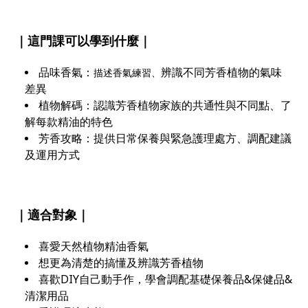
｜這門課可以學到什麼｜
品味香氣：
辨識不同芳香植物的氣味
描述香氣練習、
差異
植物解碼：認識芳香植物家族的共通性與不同點、了
解每款精油的特色
芳香攻略：提供日常保養與緊急護理處方、調配建議
及運用方式
｜適合對象｜
喜愛天然植物精油香氣
想更為清楚的搞懂及辨識芳香植物
喜歡DIY自己動手作，學會調配基礎保養品&保健品&
清潔用品