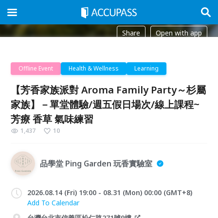
Share
Open with app
Offline Event
Health & Wellness
Learning
【芳香家族派對 Aroma Family Party～杉屬
家族】－單堂體驗/週五假日場次/線上課程~
芳療 香草 氣味練習
1,437
10
品學堂 Ping Garden 玩香實驗室
2026.08.14 (Fri) 19:00 - 08.31 (Mon) 00:00 (GMT+8)
Add To Calendar
台灣台北市信義區松仁路271號9樓