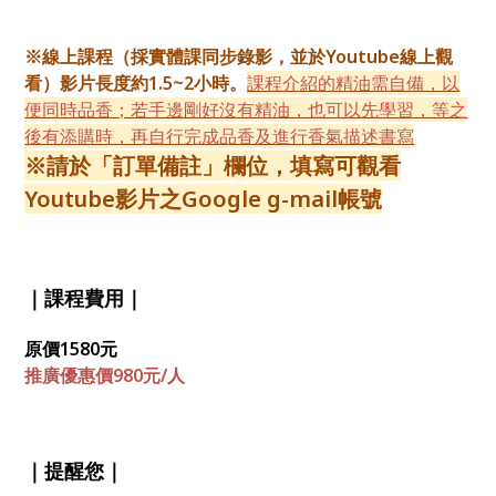
※線上課程（採實體課同步錄影，並於Youtube線上觀
看）影片長度約1.5~2小時。
課程介紹的精油需自備，以
便同時品香；若手邊剛好沒有精油，也可以先學習，等之
後有添購時，再自行完成品香及進行香氣描述書寫
※請於「訂單備註」欄位，填寫可觀看
Youtube影片之Google g-mail帳號
｜課程費用｜
原價1580元
推廣優惠價980元/人
｜提醒您｜