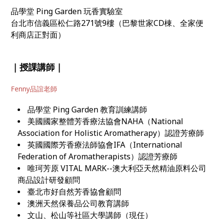
品學堂 Ping Garden 玩香實驗室
台北市信義區松仁路271號9樓（巴黎世家CD棟、全家便
利商店正對面）
｜授課講師｜
Fenny品誼老師
品學堂 Ping Garden 教育訓練講師
美國國家整體芳香療法協會NAHA（National
Association for Holistic Aromatherapy）認證芳療師
英國國際芳香療法師協會IFA（International
Federation of Aromatherapists）認證芳療師
唯珂芳原 VITAL MARK--澳大利亞天然精油原料公司
商品設計研發顧問
臺北市好自然芳香協會顧問
澳洲天然保養品公司教育講師
文山、松山等社區大學講師（現任）