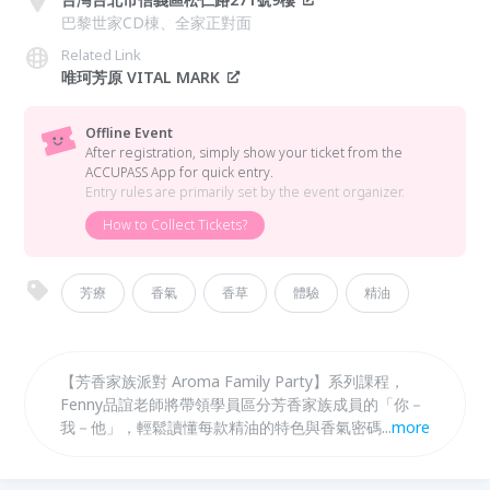
巴黎世家CD棟、全家正對面
Related Link
唯珂芳原 VITAL MARK
Offline Event
After registration, simply show your ticket from the
ACCUPASS App for quick entry.
Entry rules are primarily set by the event organizer.
How to Collect Tickets?
芳療
香氣
香草
體驗
精油
【芳香家族派對 Aroma Family Party】系列課程，
Fenny品誼老師將帶領學員區分芳香家族成員的「你－
我－他」，輕鬆讀懂每款精油的特色與香氣密碼，讓您
...
more
不再傻傻分不清楚！ 這門課將帶您 🌱品味香氣：描述
香氣練習、辨識不同芳香植物的氣味差異 🌱植物解