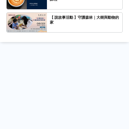
【 說故事活動 】守護森林｜大樹與動物的
家