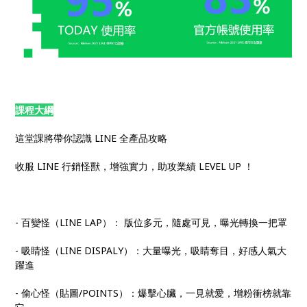
課程大綱
這堂課將帶你認識 LINE 全產品攻略
收服 LINE 行銷怪獸，增強實力，助攻業績 LEVEL UP ！
- 百變怪（LINE LAP）： 版位多元，隨處可見，曝光轉換一把罩
- 吸睛怪（LINE DISPALY）：大量曝光，吸睛奪目，好感人氣大
躍進
- 偷心怪（貼圖/POINTS）：爆擊心臟，一見就愛，增粉衝榜就靠