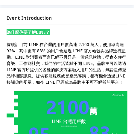
Event Introduction
為什麼你要了解LINE？
據統計目前 LINE 在台灣的用戶數高達 2,100 萬人，使用率高達
92%，其中更有 83% 的用戶會透過 LINE 官方帳號與品牌進行互
動。LINE 對消費者而言已經不再只是一個通訊軟體，從食衣住行
育樂、工作到社交，我們的生活皆離不開 LINE。品牌主可以透過
LINE 官方所提供的各種的解決方案融入用戶的生活，無論是傳遞
品牌相關訊息、提供客服服務或是產品導購，都有機會透過LINE
接觸你的受眾，如今 LINE 已經成為品牌主不可不經營的平台！