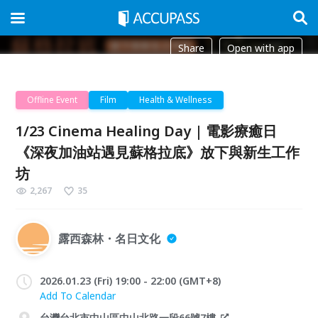
Share
Open with app
Offline Event
Film
Health & Wellness
1/23 Cinema Healing Day | 電影療癒日
《深夜加油站遇見蘇格拉底》放下與新生工作
坊
2,267
35
露西森林・名日文化
2026.01.23 (Fri) 19:00 - 22:00 (GMT+8)
Add To Calendar
台灣台北市中山區中山北路一段66號7樓