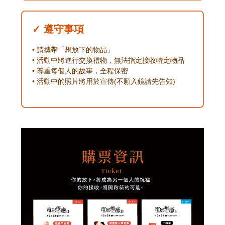
✓ 遵守事項
• 請攜帶「想放下的物品」
• 活動中將進行交換禮物，無法指定接收特定物品
• 尊重每個人的故事，全程保密
• 活動中的照片將用於宣傳(不願入鏡請先告知)