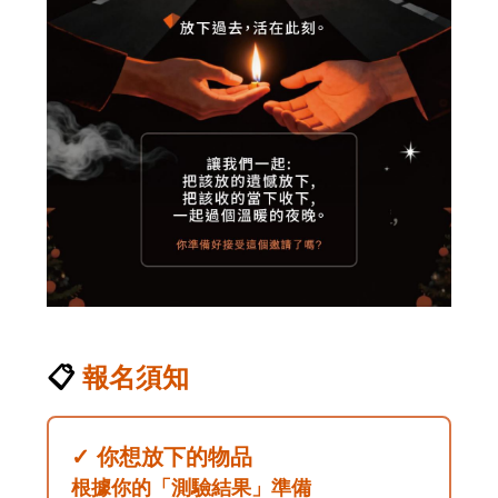
📋
報名須知
✓ 你想放下的物品
根據你的「
測驗結果
」準備