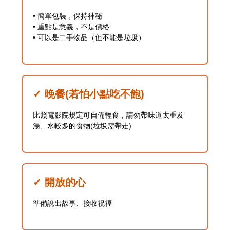
• 簡單包裝，保持神秘
• 重點是意義，不是價格
• 可以是二手物品（但不能是垃圾）
✓ 晚餐(若怕小點吃不飽)
比照電影院規定可自備輕食，請勿帶味道太重及
湯、水較多的食物(垃圾需帶走)
✓ 開放的心
準備說出故事、接收祝福