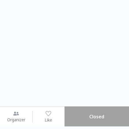
Closed
Organizer
Like