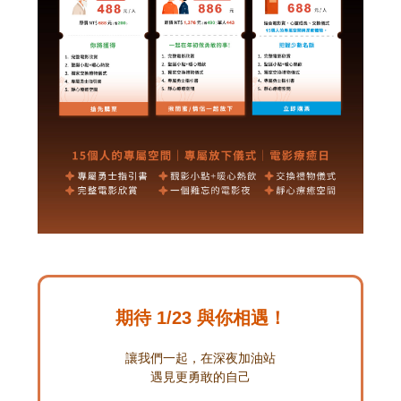
期待 1/23 與你相遇！
讓我們一起，在深夜加油站
遇見更勇敢的自己