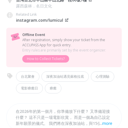
露西森林．名日文化
Related Link
instagram.com/lumicul
Offline Event
After registration, simply show your ticket from the
ACCUPASS App for quick entry.
Entry rules are primarily set by the event organizer.
How to Collect Tickets?
台北聚會
深夜加油站遇見蘇格拉底
心理測驗
電影療癒日
療癒
在2026年的第一個月，你準備放下什麼？ 又準備迎接
什麼？ 這不只是一場電影欣賞， 而是一個為自己設定
新年願景的儀式。 我們將在深夜加油站，與15位勇士
...
more