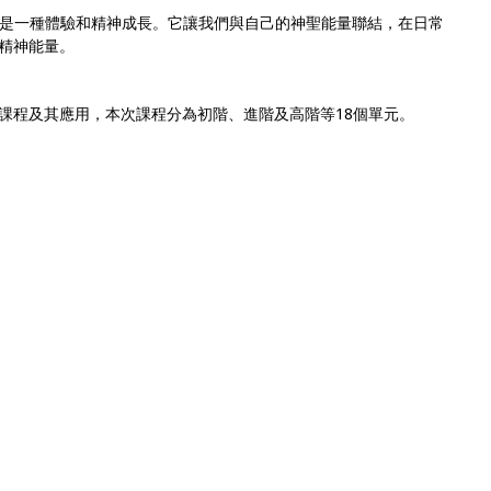
是一種體驗和精神成長。它讓我們與自己的神聖能量聯結，在日常
精神能量。
課程及其應用，本次課程分為初階、進階及高階等18個單元。