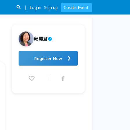
Log in
Sign up
Create Event
鄺麗君
第十期 非暴力溝通基礎/進階/高
Register Now
階課程
2026.04.16 (Thu) 19:30 - 08.27
(Thu) 21:30 (GMT+8)