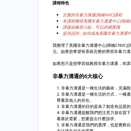
課程特色
完整的非暴力溝通(簡稱NVC)課程
本課程獲得美國非暴力溝通中心(簡稱C
課後組練習小組，可以持續實踐
提供諮詢 : 如何成為美國非暴力溝通
我整理了美國非暴力溝通中心(簡稱CNVC
元。如果您希望有系統完整的學習非暴力溝
如果您只是想學習或教授非暴力溝通，本課
非暴力溝通的6大核心
非暴力溝通是一種生活的藝術，充滿慈
非暴力溝通是一種生活的方式，一種遵
尊重其他人的存在。
非暴力溝通的目的是為了創造有品質的
非暴力溝通提醒我們把注意力放在當下
看基於需要，想要提出什麼請求。
非暴力溝通是我們的選擇，也是覺察自
方法滿足自己的需要。