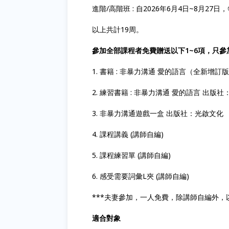
進階/高階班 : 自2026年6月4日~8月27日，每週
以上共計19周。
參加全部課程者免費贈送以下1~6項，只參
1. 書籍 : 非暴力溝通 愛的語言（全新增
2. 練習書籍 : 非暴力溝通 愛的語言 出版
3. 非暴力溝通遊戲一盒 出版社：光啟文化
4. 課程講義 (講師自編)
5. 課程練習單 (講師自編)
6. 感受需要詞彙L夾 (講師自編)
***夫妻參加，一人免費，除講師自編外，
適合對象