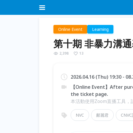
Online Event
Learning
第十期 非暴力溝通
2,398
13
2026.04.16 (Thu) 19:30 - 08
【Online Event】After purc
the ticket page.
本活動使用Zoom直播工具
NVC
鄺麗君
CNV