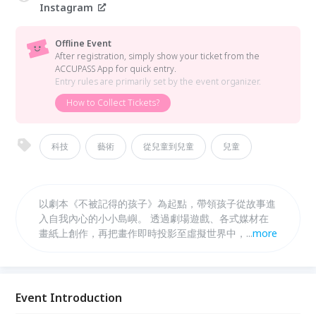
Instagram
Offline Event
After registration, simply show your ticket from the
ACCUPASS App for quick entry.
Entry rules are primarily set by the event organizer.
How to Collect Tickets?
科技
藝術
從兒童到兒童
兒童
以劇本《不被記得的孩子》為起點，帶領孩子從故事進
入自我內心的小小島嶼。 透過劇場遊戲、各式媒材在
畫紙上創作，再把畫作即時投影至虛擬世界中，體驗自
...
more
己「親手創造的環景宇宙」。 結合視覺、身體與科技
的沉浸式互動，讓孩子用最直覺的方式探索表達、傾聽
與想像的力量。
Event Introduction