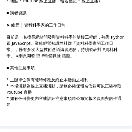
* 地點：Youtube 線上直播（報名登記 + 線上直播）
■ 講者資訊
➤ 維元 | 資料科學家的工作日常
目前是一名擅長網站開發與資料科學的雙棲工程師，熟悉 Python
跟 JavaScript。業餘經營知識性社群「資料科學家的工作日
常」，擁有多次大型技術會議講者經驗，持續發表對 #資料科
學、 #網頁開發 或 #軟體職涯 議題。
■ 其他注意事項
* 主辦單位保有隨時修改及終止本活動之權利
* 本場活動為線上直播活動，請務必確保報名信箱可以正確存取
Youtube 直播
* 如有任何變更內容或詳細注意事項將公布於報名頁面與信件通
知