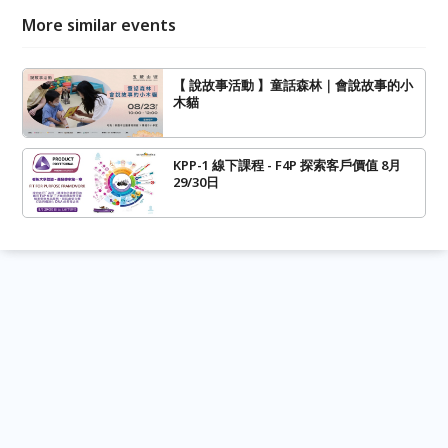
More similar events
【 說故事活動 】童話森林｜會說故事的小
木貓
KPP-1 線下課程 - F4P 探索客戶價值 8月
29/30日