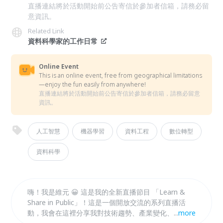
直播連結將於活動開始前公告寄信於參加者信箱，請務必留
意資訊。
Related Link
資料科學家的工作日常
Online Event
This is an online event, free from geographical limitations
—enjoy the fun easily from anywhere!
直播連結將於活動開始前公告寄信於參加者信箱，請務必留意
資訊。
人工智慧
機器學習
資料工程
數位轉型
資料科學
嗨！我是維元 😀 這是我的全新直播節目 「Learn &
Share in Public」！這是一個開放交流的系列直播活
動，我會在這裡分享我對技術趨勢、產業變化、職涯心
...
more