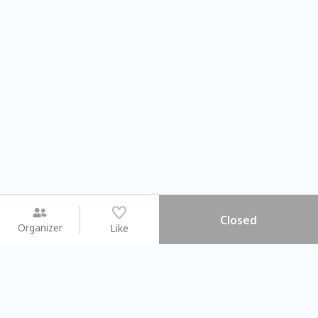
Closed
Organizer
Like
You may like