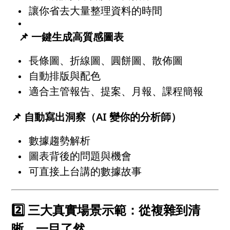
讓你省去大量整理資料的時間
📌 一鍵生成高質感圖表
長條圖、折線圖、圓餅圖、散佈圖
自動排版與配色
適合主管報告、提案、月報、課程簡報
📌 自動寫出洞察（AI 變你的分析師）
數據趨勢解析
圖表背後的問題與機會
可直接上台講的數據故事
2️⃣ 三大真實場景示範：從複雜到清
晰，一目了然