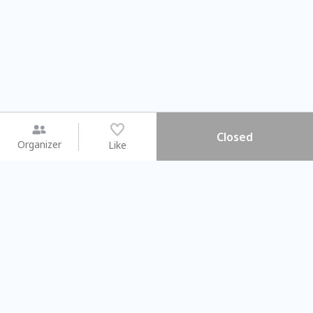
Closed
Organizer
Like
You may like