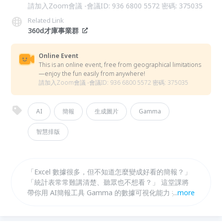
請加入Zoom會議 -會議ID: 936 6800 5572 密碼: 375035
Related Link
360d才庫事業群
Online Event
This is an online event, free from geographical limitations
—enjoy the fun easily from anywhere!
請加入Zoom會議 -會議ID: 936 6800 5572 密碼: 375035
AI
簡報
生成圖片
Gamma
智慧排版
「Excel 數據很多，但不知道怎麼變成好看的簡報？」
「統計表常常難講清楚、聽眾也不想看？」 這堂課將
帶你用 AI簡報工具 Gamma 的數據可視化能力 把最複
...
more
雜的 Excel、統計表、調查報告 變成 清楚、易懂、專
業、有說服力的視覺圖表。