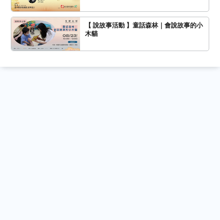
【 說故事活動 】童話森林｜會說故事的小
木貓