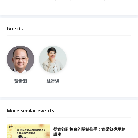
Guests
黃世淵
林渤浚
More similar events
從音符到舞台的關鍵推手：音樂執導示範
講座