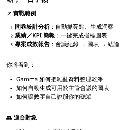
實戰範例
📌
問卷統計分析
：自動抓亮點、生成洞察
業績／KPI 簡報
：一鍵完成指標圖表
專案成效報告
：會議紀錄 → 圖表 → 結論
你將看到：
Gamma 如何把雜亂資料整理乾淨
如何自動生成可用於主管會議的圖表
如何讓數字自己說服你的聽眾
👥
適合對象