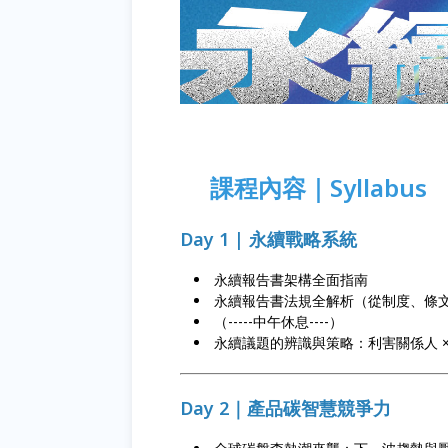
🔑
課程內容｜Syllabus
Day 1 | 永續戰略系統
永續報告書架構全面指南
永續報告書法規全解析（從制度、條
（-----中午休息----）
永續議題的辨識與策略：利害關係人 ×
Day 2｜產品碳智慧競爭力