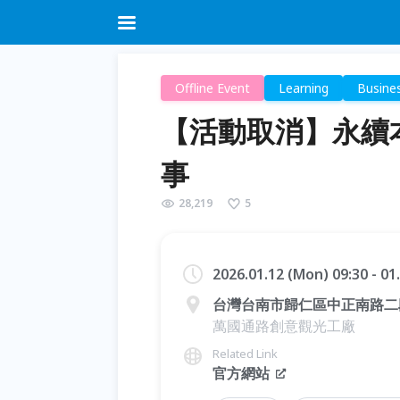
Offline Event
Learning
Busine
【活動取消】永續
事
28,219
5
2026.01.12 (Mon) 09:30 - 0
台灣台南市歸仁區中正南路二
萬國通路創意觀光工廠
Related Link
官方網站