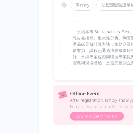
手作diy
法標國際驗證單
「永續本事 Sustainabili
報告書撰寫、重大性分析、利害
產品碳足跡計算方法，協助企業
影響力。課程已通過法標國際驗
錄、永續專案佐證與職涯專業提
實務與現場體驗，是最完整的企
Offline Event
After registration, simply show 
Entry rules are primarily set by t
How to Collect Tickets?