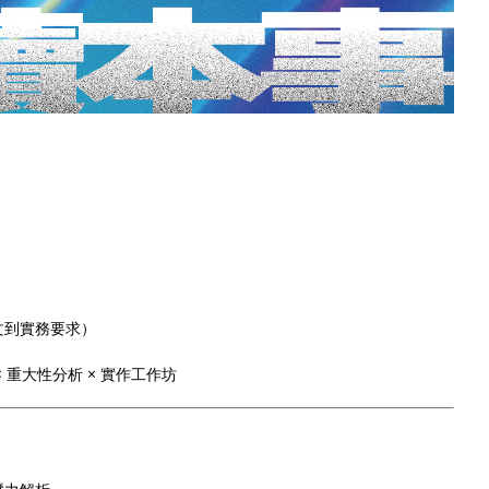
文到實務要求）
 重大性分析 × 實作工作坊