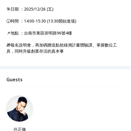
🎯日期 ：2025/12/26 (五)
🕡時間 ：14:00-15:30 (13:30開始進場)
📌地點 ：台南市東區崇明路96號4樓
🎁報名說明會，再加碼贈送點拾綠洲計畫體驗課。掌握數位工
具，同時升級創業存活的真本事
Guests
任正偉