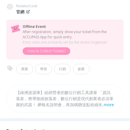
Related Link
官網
Offline Event
After registration, simply show your ticket from the
ACCUPASS App for quick entry.
Entry rules are primarily set by the event organizer.
How to Collect Tickets?
商業
學習
行銷
創業
【綠洲資源庫】給經營者的數位行銷工具講座 「資訊
落差」將導致績效落差，數位行銷是現代創業者必須掌
握的武器！ 🎁報名說明會，再加碼贈送點拾綠洲計畫
...
more
體驗課。 掌握數位工具，同時升級創業存活的真本事