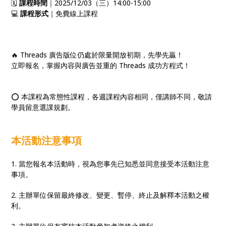
🗓️
課程時間
｜2025/12/03（三）14:00-15:00
💻
課程形式
｜免費線上課程
🔥 Threads 廣告版位仍處於限量開放初期，先學先贏！
立即報名，掌握內容與廣告並重的 Threads 成功方程式！
⭕ 本課程為常態性課程，各週課程內容相同，僅講師不同，敬請
學員留意選課規劃。
本活動注意事項
1. 當您報名本活動時，視為您事先已知悉並同意接受本活動注意
事項。
2. 主辦單位保留最終修改、變更、暫停、終止及解釋本活動之權
利。