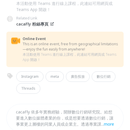
本活動使用 Teams 進行線上課程，此連結可用網頁或
Teams App 開啟！
Related Link
cacaFly 粉絲專頁
Online Event
This is an online event, free from geographical limitations
—enjoy the fun easily from anywhere!
本活動使用 Teams 進行線上課程，此連結可用網頁或 Teams
App 開啟！
Instagram
meta
廣告投放
數位行銷
Threads
cacaFly 依多年實務經驗，開辦數位行銷研究院。給想
要進入數位媒體產業的你，或是想要透過數位行銷，讓
事業更上層樓的同業人員或企業主。透過專業課程內容
...
more