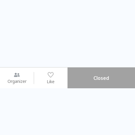
Closed
Organizer
Like
You may like