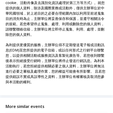
cookie、活動肖像及去識別化資訊處理於第三方等方式）。就您
提供的個人資料，除涉及國際業務或活動外，僅供主辦單位於中
華民國領域，於上述目的之必要合理範圍內加以利用至前述蒐集
目的消失時為止，主辦單位將妥善保存和保護，並遵守相關法令
的規範。若您希望停止蒐集、處理、利用或刪除您的個人資料，
請聯繫聯絡信箱，主辦單位將立即停止蒐集、利用、處理，並刪
除您的個人資料。
為利提供更優質的服務，主辦單位得不定期發送電子報或活動訊
息(EDM)至您所提供的電子信箱，或以任何形式之行銷平台聯繫
您，以提供相關活動或服務資訊及客製化廣告等。若您收到聯繫
後表示拒絕接受行銷時，主辦單位將停止發送行銷訊息。為利本
活動執行，若您拒絕提供相關必要之個人資料，主辦單位將無法
進行必要之審核及處理作業，您的權益可能會有所影響。 且若您
提供錯誤不實或具誤導性之資料，主辦單位有權審核及取消您參
與本活動的權利。
More similar events