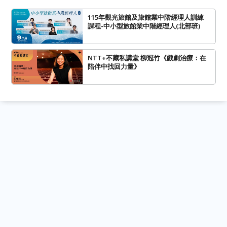
115年觀光旅館及旅館業中階經理人訓練
課程-中小型旅館業中階經理人(北部班)
NTT+不藏私講堂 柳冠竹《戲劇治療：在
陪伴中找回力量》