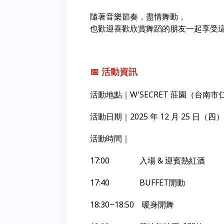
隨著音樂節奏，盡情舞動，
也歡迎喜歡欣賞舞蹈的朋友一起享受
📅 活動資訊
活動地點｜W'SECRET 莊園（台南
活動日期｜2025 年 12 月 25 日（四）
活動時間｜
17:00 入場 & 迎賓熱紅酒
17:40 BUFFET開動
18:30~18:50 暖身開舞