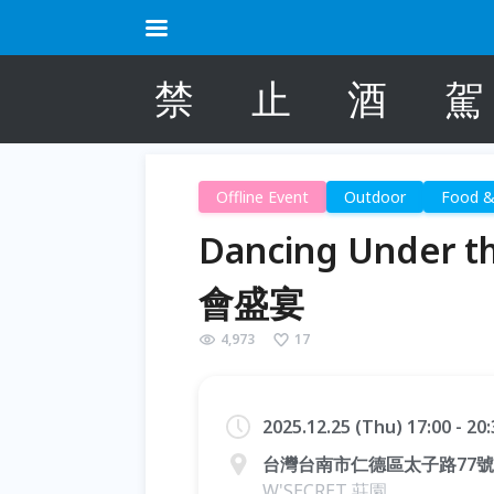
禁
止
酒
駕
Offline Event
Outdoor
Food &
Dancing Under 
會盛宴
4,973
17
2025.12.25 (Thu) 17:00 - 2
台灣台南市仁德區太子路77號
W'SECRET 莊園