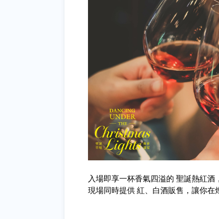
入場即享一杯香氣四溢的 聖誕熱紅酒
現場同時提供 紅、白酒販售，讓你在