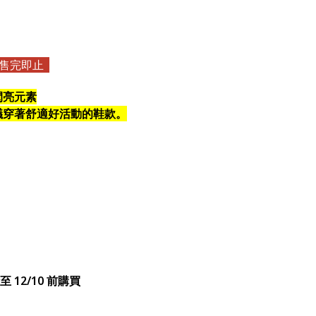
席｜售完即止
何閃亮元素
議穿著舒適好活動的鞋款。
至 12/10 前購買