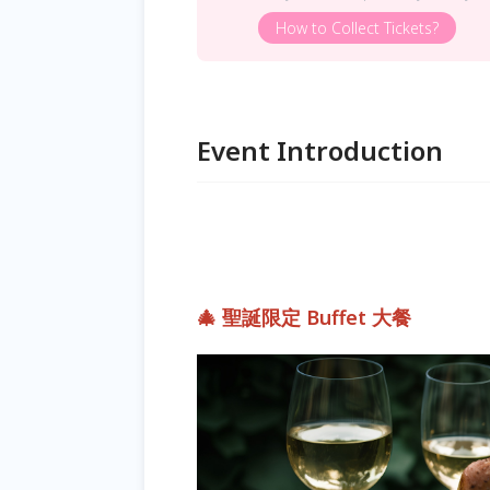
How to Collect Tickets?
Event Introduction
🎄 聖誕限定 Buffet 大餐