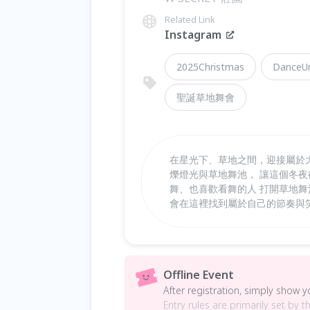
Related Link
Instagram
2025Christmas
DanceUn
聖誕草地舞會
在星光下、草地之間，迎接屬於大人
爍燈光與草地舞池， 讓這個冬夜
舞、也喜歡看舞的人 打開草地舞
會在這裡找到屬於自己的節奏與
Offline Event
After registration, simply show 
Entry rules are primarily set by t