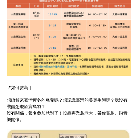
📍如何數鳥｜
想瞭解來臺灣度冬的鳥兒嗎？想認識臺灣的美麗生態嗎？我沒有
裝備怎麼欣賞鳥羽？
沒有關係，報名參加就對了！投靠專業鳥老大，帶你賞鳥、踏青
樂開懷。