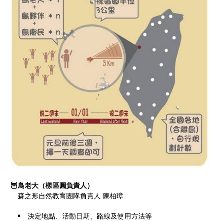
🦉鳥老大（樣區圓負責人）
森之形自然教育團隊負責人 陳柏璋
決定地點、活動日期、路線及使用方法等