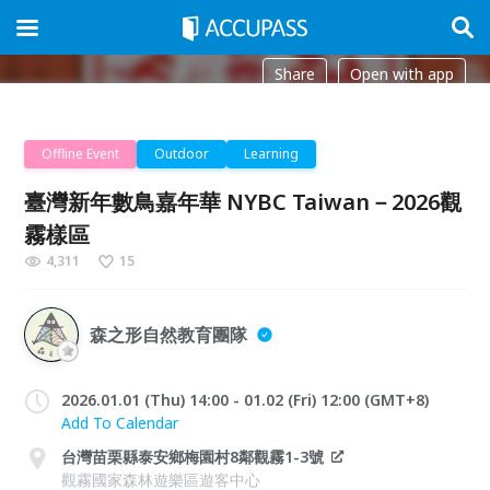
Share
Open with app
Offline Event
Outdoor
Learning
臺灣新年數鳥嘉年華 NYBC Taiwan－2026觀
霧樣區
4,311
15
森之形自然教育團隊
2026.01.01 (Thu) 14:00 - 01.02 (Fri) 12:00 (GMT+8)
Add To Calendar
台灣苗栗縣泰安鄉梅園村8鄰觀霧1-3號
觀霧國家森林遊樂區遊客中心