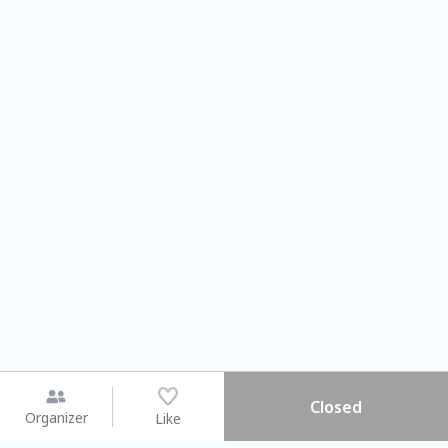
Closed
Organizer
Like