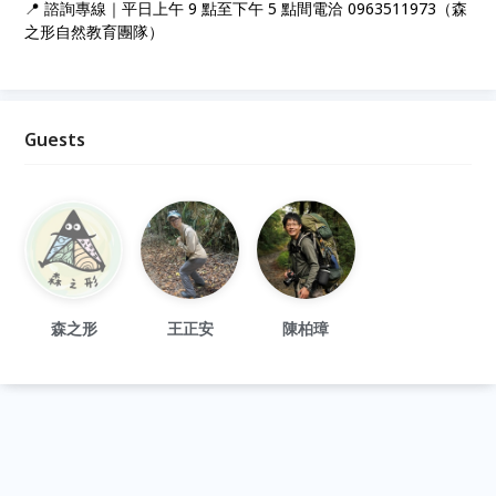
📍 諮詢專線｜平日上午 9 點至下午 5 點間電洽 0963511973（森
之形自然教育團隊）
Guests
森之形
王正安
陳柏璋