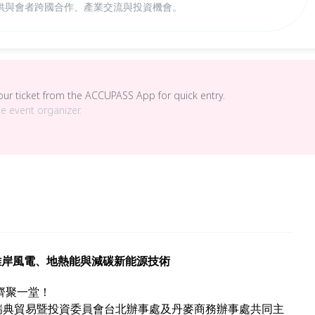
供與會者跨國合作、產業交流與投資機會。
your ticket from the ACCUPASS App for quick entry.
he event organizer.
索離岸風電、地熱能與減碳新能源技術
齊聚一堂！
瑞典貿易暨投資委員會台北辦事處及丹麥商務辦事處共同主