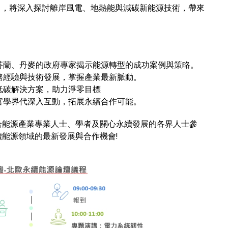
壇」，將深入探討離岸風電、地熱能與減碳新能源技術，帶來
。
芬蘭、丹麥的政府專家揭示能源轉型的成功案例與策略。
務經驗與技術發展，掌握產業最新脈動。
低碳解決方案，助力淨零目標
官學界代深入互動，拓展永續合作可能。
合能源產業專業人士、學者及關心永續發展的各界人士參
能源領域的最新發展與合作機會!