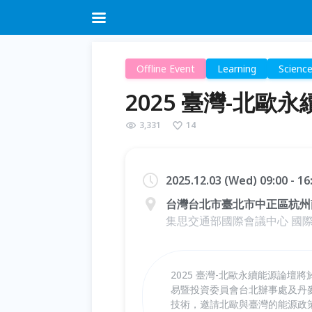
Offline Event
Learning
Scienc
2025 臺灣-北歐
3,331
14
2025.12.03 (Wed) 09:00 - 1
台灣台北市臺北市中正區杭州
集思交通部國際會議中心 國際
2025 臺灣-北歐永續能源論壇
易暨投資委員會台北辦事處及丹
技術，邀請北歐與臺灣的能源政