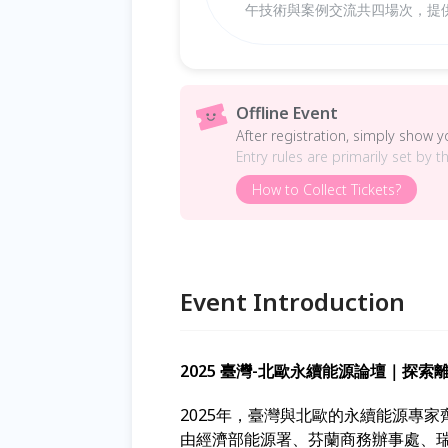
午技術與案例交流共四場次，提
Offline Event
After registration, simply show 
Entry rules are primarily set by t
How to Collect Tickets?
Event Introduction
2025 臺灣-北歐永續能源論壇｜探
2025年，臺灣與北歐的永續能源專家
由經濟部能源署、芬蘭商務辦事處、