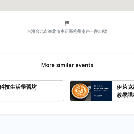
台灣台北市臺北市中正區杭州南路一段24號
More similar events
碳科技生活學習坊
伊萊克
教學課