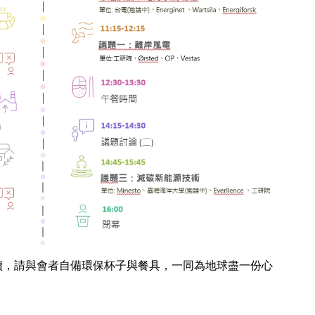
續，請與會者自備環保杯子與餐具，一同為地球盡一份心