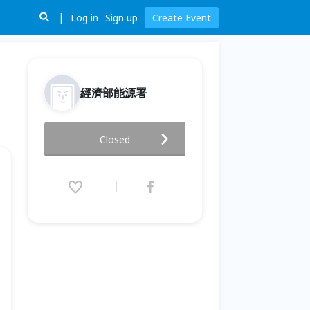
Log in
Sign up
Create Event
經濟部能源署
2025 臺灣-北歐永續能源論壇
Closed
2025.12.03 (Wed) 09:00 - 16:00
(GMT+8)