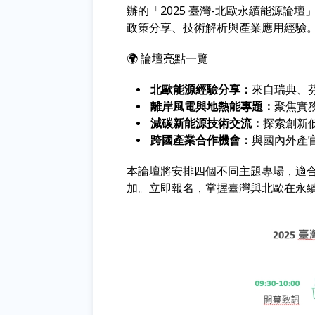
辦的「2025 臺灣-北歐永續能源論
政策分享、技術解析與產業應用經驗
🌍 論壇亮點一覽
北歐能源經驗分享：
來自瑞典、
離岸風電與地熱能專題：
聚焦實
減碳新能源技術交流：
探索創新
跨國產業合作機會：
與國內外產
本論壇將安排四個不同主題專場，適
加。立即報名，掌握臺灣與北歐在永續