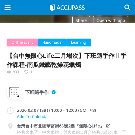
Share
Open with app
Offline Event
Handmade
Learning
【台中無限心Life二月場次】下班隨手作 ‖ 手
作課程-南瓜鐵藝乾燥花蠟燭
933
3
下班隨手作
2026.02.07 (Sat) 10:00 - 12:00 (GMT+8)
Add To Calendar
台灣台中市北區華富街65號2樓『無限心Life』
搭乘火車至台中火車站，與火車站D月台搭乘35號公車，至