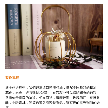
製作過程
透手作過程中，我們嚴選進口證照精油，搭配不同種類的精油，
花香，果香，與特殊調和精油，在過程中可以體驗聞香的過程，
選擇你最喜歡的味道。坐在海邊，普羅旺斯，玫瑰酒莊，夏日微
醺，北歐森林，等等透過各有獨特香氛，讓家裡的提升到新的維
度。