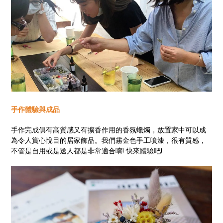
手作體驗與成品
手作完成俱有高質感又有擴香作用的香氛蠟燭，放置家中可以成
為令人賞心悅目的居家飾品。我們霧金色手工噴漆，很有質感，
不管是自用或是送人都是非常適合唷! 快來體驗吧!