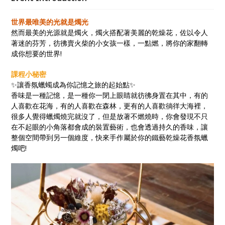
來體驗吧!
世界最唯美的光就是燭光️
然而最美的光源就是燭火，燭火搭配著美麗的乾燥花，佐以令人
著迷的芬芳，彷彿賣火柴的小女孩一樣，一點燃，將你的家翻轉
成你想要的世界!
課程小秘密
✨讓香氛蠟蠋成為你記憶之旅的起始點✨
香味是一種記憶，是一種你一閉上眼睛就彷彿身置在其中，有的
人喜歡在花海，有的人喜歡在森林，更有的人喜歡徜徉大海裡，
很多人覺得蠟燭燒完就沒了，但是放著不燃燒時，你會發現不只
在不起眼的小角落都會成的裝置藝術，也會透過持久的香味，讓
整個空間帶到另一個維度，快來手作屬於你的鐵藝乾燥花香氛蠟
燭吧!