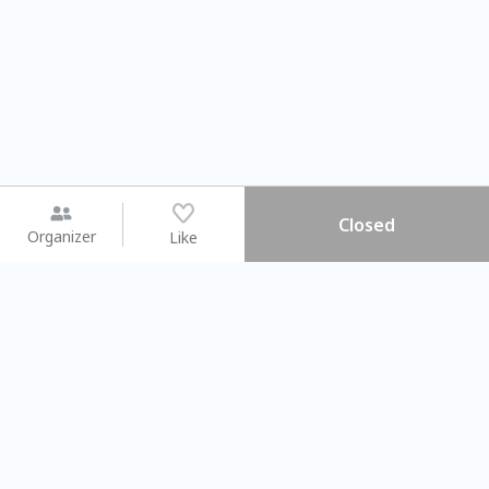
Closed
Organizer
Like
You may like