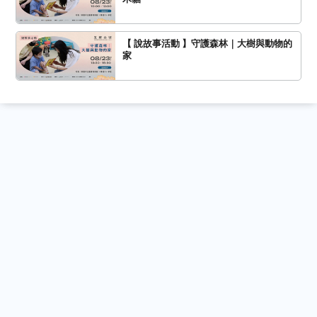
【 說故事活動 】守護森林｜大樹與動物的
家