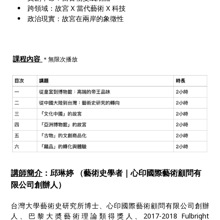
跨領域：故宮 X 當代藝術 X 科技
政治現實：故宮在兩岸的象徵性
課程內容
＊無限次播放
講師簡介
：邱琳婷 （藝術史學者｜心印國際藝術顧問有
限公司創辦人）
台灣大學藝術史研究所博士、心印國際藝術顧問有限公司創辦
人、巴黎大奬藝術理論類得獎人、2017-2018 Fulbright