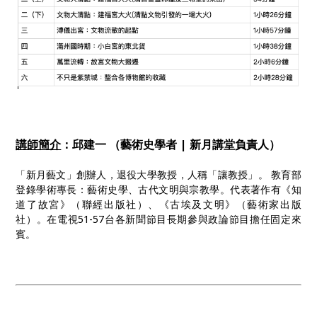
講師簡介
：邱建一 （藝術史學者 | 新月講堂負責人）
「新月藝文」創辦人，退役大學教授，人稱「讓教授」。 教育部
登錄學術專長：藝術史學、古代文明與宗教學。代表著作有《知
道了故宮》（聯經出版社）、《古埃及文明》（藝術家出版
社）。在電視51-57台各新聞節目長期參與政論節目擔任固定來
賓。