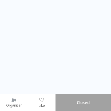
Closed
Organizer
Like