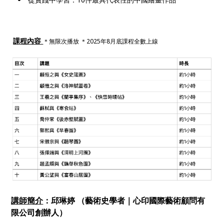
課程內容
＊無限次播放 ＊2025年8月底課程全數上線
講師簡介
：邱琳婷 （藝術史學者｜心印國際藝術顧問有
限公司創辦人）