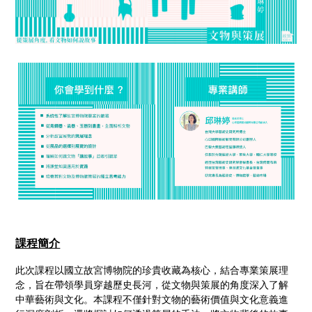
課程簡介
此次課程以國立故宮博物院的珍貴收藏為核心，結合專業策展理
念，旨在帶領學員穿越歷史長河，從文物與策展的角度深入了解
中華藝術與文化。本課程不僅針對文物的藝術價值與文化意義進