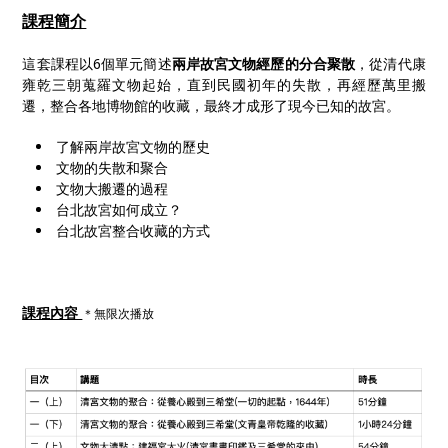
課程簡介
這套課程以6個單元簡述
兩岸故宮文物經歷的分合聚散
，從清代康
雍乾三朝蒐羅文物起始，直到民國初年的失散，再經歷萬里搬
遷，整合各地博物館的收藏，最終才成形了現今已知的故宮。
了解兩岸故宮文物的歷史
文物的失散和聚合
文物大搬遷的過程
台北故宮如何成立？
台北故宮整合收藏的方式
課程內容
＊無限次播放