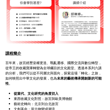
課程簡介
百年來，故宮經歷皇權更迭、戰亂遷移、國際交流與數位轉型，
從帝王的收藏寶庫轉變為全球矚目的文化殿堂。透過本系列六講
的分析，我們可以從不同層次與面向，探索這場「轉化」之旅，
如何映照出中華文化的發展，也為
未來的藝術傳承開創新的可能
性
。
從當代、文化研究的角度切入
東西收藏文化對照：故宮與歐美博物館
藝術史轉向：北京到台北故宮
文創革命：當古物變成潮流