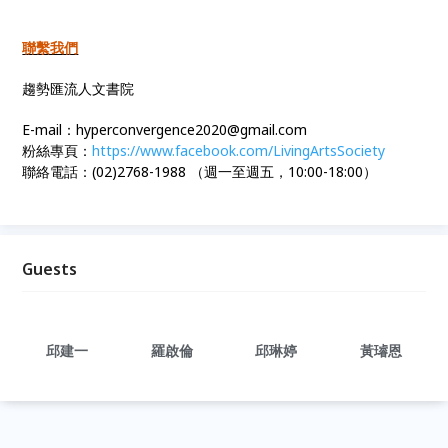
聯繫我們
趨勢匯流人文書院
E-mail：hyperconvergence2020@gmail.com
粉絲專頁：
https://www.facebook.com/LivingArtsSociety
聯絡電話：(02)2768-1988 （週一至週五，10:00-18:00）
Guests
邱建一
羅啟倫
邱琳婷
黃璿恩