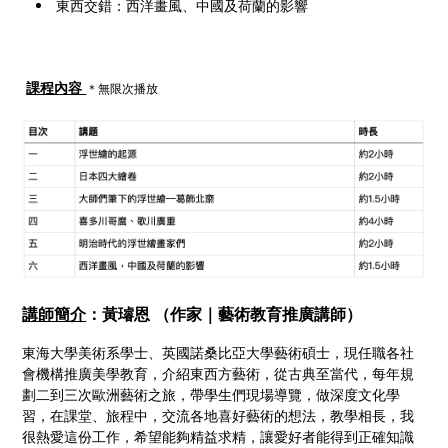
東西交錯：西洋畫風、中國及荷蘭的影響
課程內容
＊無限次播放
講師簡介
：黃璿恩 （作家｜藝術教育推廣講師）
東海大學美術系學士、英國諾桑比亞大學藝術碩士，現任職各社
會機構推廣美學教育，介紹東西方藝術，從古典至當代，每年規
劃二到三次歐洲藝術之旅，帶學生們現場導覽，做深度文化學
習，在課堂、旅程中，交流各地喜好藝術的想法，教學相長，我
很熱愛這份工作，希望能夠精益求精，讓愛好者能得到正確知識