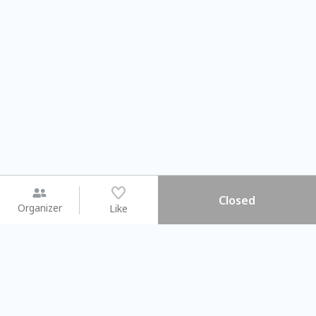
Closed
Organizer
Like
You may like