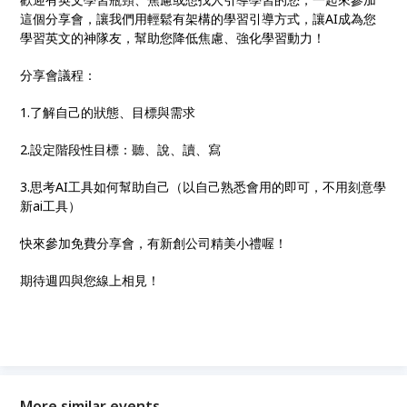
這個分享會，讓我們用輕鬆有架構的學習引導方式，讓AI成為您
學習英文的神隊友，幫助您降低焦慮、強化學習動力！
分享會議程：
1.了解自己的狀態、目標與需求
2.設定階段性目標：聽、說、讀、寫
3.思考AI工具如何幫助自己（以自己熟悉會用的即可，不用刻意學
新ai工具）
快來參加免費分享會，有新創公司精美小禮喔！
期待週四與您線上相見！
More similar events