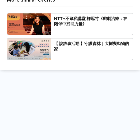
NTT+不藏私講堂 柳冠竹《戲劇治療：在
陪伴中找回力量》
【 說故事活動 】守護森林｜大樹與動物的
家