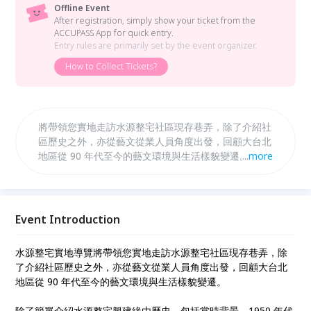
Offline Event
After registration, simply show your ticket from the
ACCUPASS App for quick entry.
Entry rules are primarily set by the event organizer.
How to Collect Tickets?
將帶領您實地走訪水源整宅社區現存巷弄，除了介紹社
區歷史之外，亦從藝文從業人員角度出發，回顧大台北
地區從 90 年代至今的藝文環境與生活樣貌變遷。 除了
...
more
簡單介紹水源整宅興建緣由歷史，包括當時背景、
1950 年代台灣國宅興建政策、建築特色、居民組成等
之外，更延伸至水源整宅鄰近地理位置介紹、現況說
明、都更期程。更將邀請居住於本區之藝文工作者分享
Event Introduction
本區居住條件、與自己生活的地緣關係、租屋考量、
生活挑戰。
水源整宅實地導覽將帶領您實地走訪水源整宅社區現存巷弄，除
了介紹社區歷史之外，亦從藝文從業人員角度出發，回顧大台北
地區從 90 年代至今的藝文環境與生活樣貌變遷。
除了簡單介紹水源整宅興建緣由歷史，包括當時背景、1950 年代