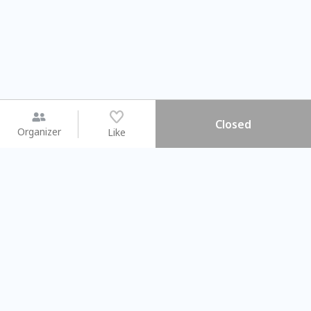
Closed
Organizer
Like
You may like