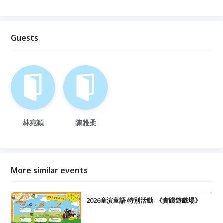
Guests
林宛穎
陳雅柔
More similar events
2026童演童語 特別活動-《實踐遊戲場》