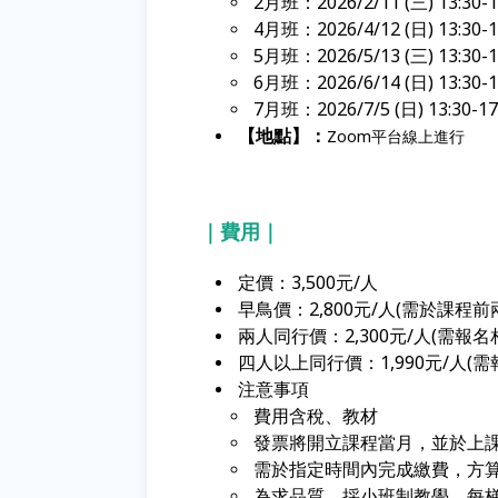
2月班：
2026/2/11 (三) 13:30-
4月班：2026/4/12 (日) 13:30-1
5月班：
2026/5/13 (三) 13:30-
6月班：
2026/6/14 (日) 13:30-
7月班：
2026/7/5 (日) 13:30-1
【地點】：
Zoom平台線上進行
｜費用｜
定價：3,500元/人
早鳥價：2,800元/人(需於課程
兩人同行價：2,300元/人(需報名
四人以上同行價：1,990元/人(
注意事項
費用含稅、教材
發票將開立課程當月，並於上
需於指定時間內完成繳費，方
為求品質，採小班制教學，每梯