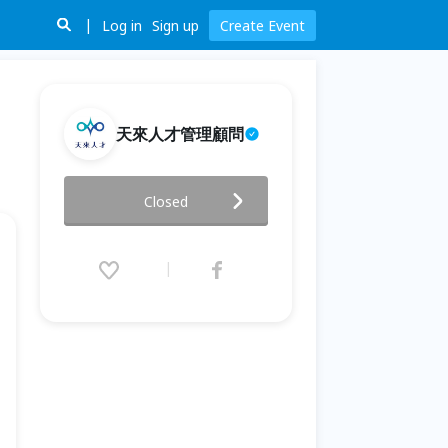
Log in
Sign up
Create Event
天來人才管理顧問
專業人士引導力養成班【基礎
Closed
班】/ 2026 1-7月
2026.01.11 (Sun) 13:30 - 07.10
(Fri) 17:30 (GMT+8)