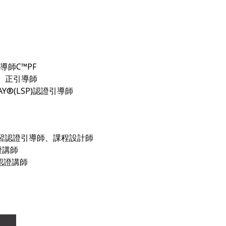
導師C™PF
證 正引導師
LAY®(LSP)認證引導師
師
 加速式學習認證引導師、課程設計師
證講師
認證講師