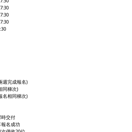
17:30
7:30
17:30
17:30
7:30
前兩週完成報名)
相同梯次)
需報名相同梯次)
課時交付
算報名成功
次僅收20位