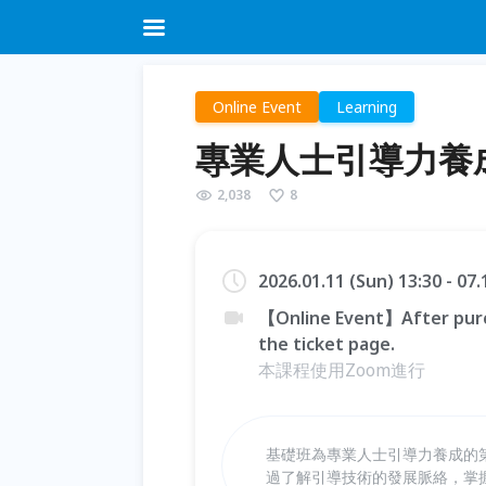
Online Event
Learning
專業人士引導力養成班
2,038
8
2026.01.11 (Sun) 13:30 - 07.
【Online Event】After purc
the ticket page.
本課程使用Zoom進行
基礎班為專業人士引導力養成的
過了解引導技術的發展脈絡，掌