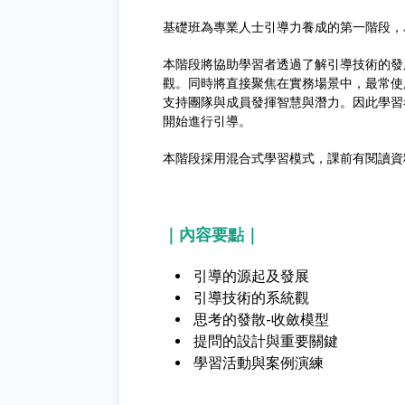
基礎班為專業人士引導力養成的第一階段，
本階段將協助學習者透過了解引導技術的發
觀。同時將直接聚焦在實務場景中，最常使
支持團隊與成員發揮智慧與潛力。因此學習
開始進行引導。
本階段採用混合式學習模式，課前有閱讀資
｜內容要點｜
引導的源起及發展
引導技術的系統觀
思考的發散-收斂模型
提問的設計與重要關鍵
學習活動與案例演練