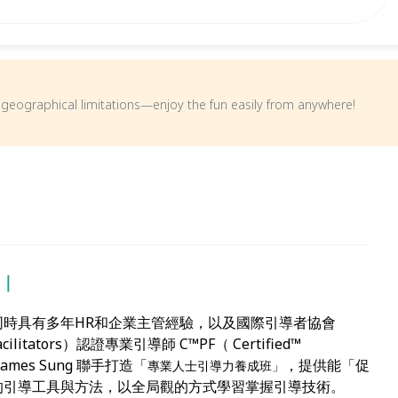
om geographical limitations—enjoy the fun easily from anywhere!
造｜
時具有多年HR和企業主管經驗，以及國際引導者協會
of Facilitators）認證專業引導師 C™PF（ Certified™
軒 James Sung 聯手打造「
，提供能「促
專業人士引導力養成班」
的引導工具與方法，以全局觀的方式學習掌握引導技術。