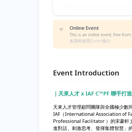
Online Event
This is an online event, free fr
本課程使用Zoom進行
Event Introduction
｜天來人才 x IAF C™PF 聯手打
天來人才管理顧問團隊與全國極少數同
IAF（International Association 
Professional Facilitator ）的宋豪
進對話、刺激思考、發揮集體智慧」