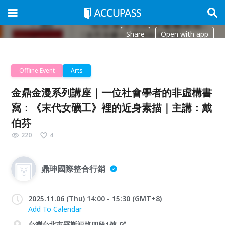
Share
Open with app
Offline Event
Arts
金鼎金漫系列講座｜一位社會學者的非虛構書
寫：《末代女礦工》裡的近身素描｜主講：戴
伯芬
220
4
鼎珅國際整合行銷
2025.11.06 (Thu) 14:00 - 15:30 (GMT+8)
Add To Calendar
台灣台北市羅斯福路四段1號