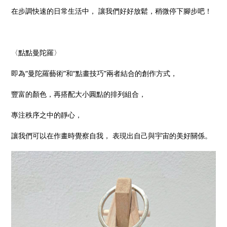
在步調快速的日常生活中， 讓我們好好放鬆，稍微停下腳步吧！
〈點點曼陀羅〉
即為“曼陀羅藝術”和“點畫技巧”兩者結合的創作方式，
豐富的顏色，再搭配大小圓點的排列組合，
專注秩序之中的靜心，
讓我們可以在作畫時覺察自我， 表現出自己與宇宙的美好關係。