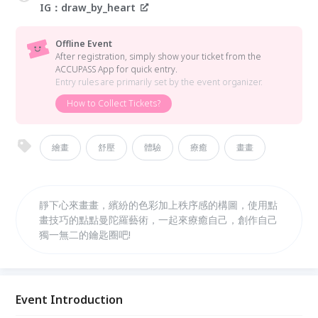
IG：draw_by_heart
Offline Event
After registration, simply show your ticket from the
ACCUPASS App for quick entry.
Entry rules are primarily set by the event organizer.
How to Collect Tickets?
繪畫
舒壓
體驗
療癒
畫畫
靜下心來畫畫，繽紛的色彩加上秩序感的構圖，使用點
畫技巧的點點曼陀羅藝術，一起來療癒自己，創作自己
獨一無二的鑰匙圈吧!
Event Introduction