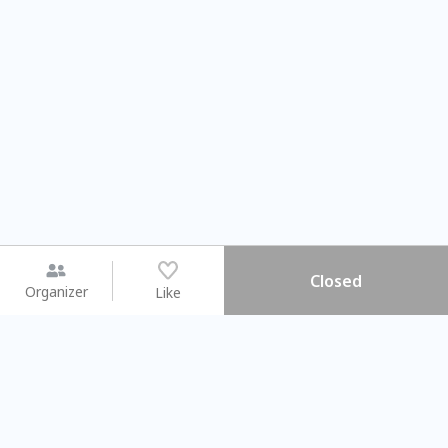
Closed
Organizer
Like
You may like