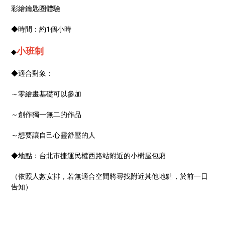
彩繪鑰匙圈體驗
◆時間：約1個小時
小班制
◆
◆適合對象：
～零繪畫基礎可以參加
～創作獨一無二的作品
～想要讓自己心靈舒壓的人
◆地點：台北市捷運民權西路站附近的小樹屋包廂
（依照人數安排，若無適合空間將尋找附近其他地點，於前一日
告知）